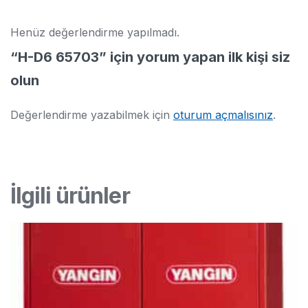
Henüz değerlendirme yapılmadı.
“H-D6 65703” için yorum yapan ilk kişi siz
olun
Değerlendirme yazabilmek için
oturum açmalısınız
.
İlgili ürünler