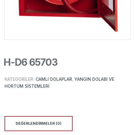
H-D6 65703
KATEGORILER:
CAMLI DOLAPLAR
,
YANGIN DOLABI VE
HORTUM SISTEMLERI
DEĞERLENDIRMELER (0)