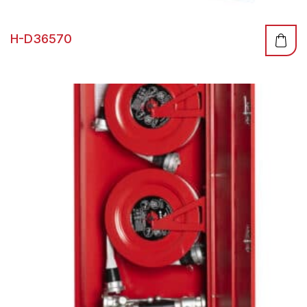
H-D36570