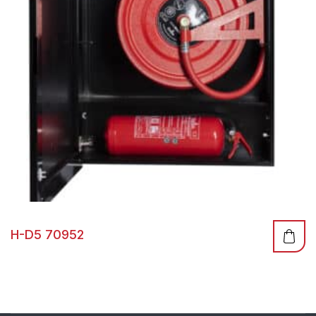
H-D5 70952