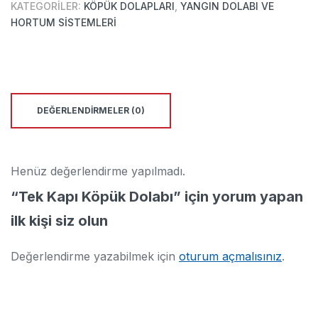
KATEGORILER:
KÖPÜK DOLAPLARI
,
YANGIN DOLABI VE
HORTUM SISTEMLERI
DEĞERLENDIRMELER (0)
Henüz değerlendirme yapılmadı.
“Tek Kapı Köpük Dolabı” için yorum yapan
ilk kişi siz olun
Değerlendirme yazabilmek için
oturum açmalısınız
.