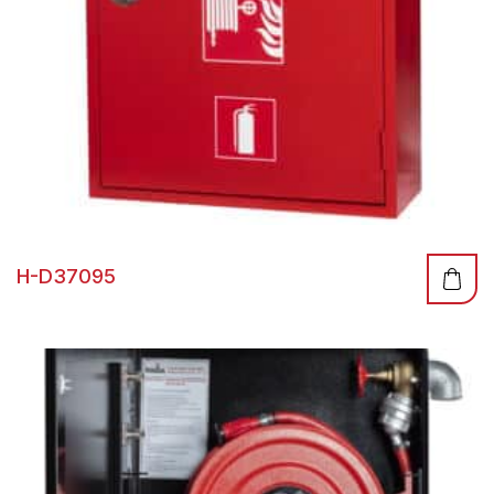
H-D37095