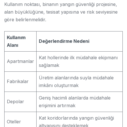
Kullanım noktası, binanın yangın güvenliği projesine,
alan büyüklüğüne, tesisat yapısına ve risk seviyesine
göre belirlenmelidir.
Kullanım
Değerlendirme Nedeni
Alanı
Kat hollerinde ilk müdahale ekipmanı
Apartmanlar
sağlamak
Üretim alanlarında suyla müdahale
Fabrikalar
imkânı oluşturmak
Geniş hacimli alanlarda müdahale
Depolar
erişimini artırmak
Kat koridorlarında yangın güvenliği
Oteller
altyapısını desteklemek