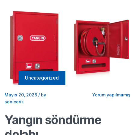
Uncategorized
Mayıs 20, 2026
/
by
Yorum yapılmamış
seoicerik
Yangın söndürme
dolabı