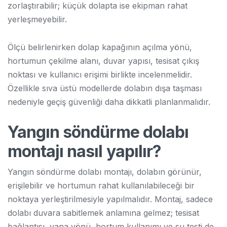
zorlaştırabilir; küçük dolapta ise ekipman rahat
yerleşmeyebilir.
Ölçü belirlenirken dolap kapağının açılma yönü,
hortumun çekilme alanı, duvar yapısı, tesisat çıkış
noktası ve kullanıcı erişimi birlikte incelenmelidir.
Özellikle sıva üstü modellerde dolabın dışa taşması
nedeniyle geçiş güvenliği daha dikkatli planlanmalıdır.
Yangın söndürme dolabı
montajı nasıl yapılır?
Yangın söndürme dolabı montajı, dolabın görünür,
erişilebilir ve hortumun rahat kullanılabileceği bir
noktaya yerleştirilmesiyle yapılmalıdır. Montaj, sadece
dolabı duvara sabitlemek anlamına gelmez; tesisat
bağlantısı, vana yönü, hortum kullanımı ve su testi de