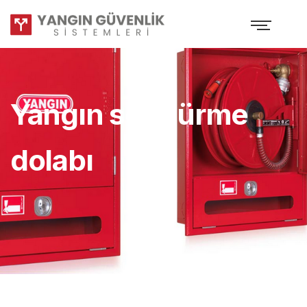
Yangın söndürme
dolabı