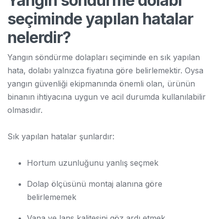
Yangın söndürme dolabı
seçiminde yapılan hatalar
nelerdir?
Yangın söndürme dolapları seçiminde en sık yapılan
hata, dolabı yalnızca fiyatına göre belirlemektir. Oysa
yangın güvenliği ekipmanında önemli olan, ürünün
binanın ihtiyacına uygun ve acil durumda kullanılabilir
olmasıdır.
Sık yapılan hatalar şunlardır:
Hortum uzunluğunu yanlış seçmek
Dolap ölçüsünü montaj alanına göre
belirlememek
Vana ve lans kalitesini göz ardı etmek