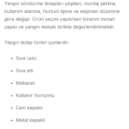
Yangın söndürme dolapları çeşitleri, montaj şekline,
kullanım alanına, hortum tipine ve ekipman düzenine
göre değişir. Ürün seçimi yapılırken binanın mimari
yapısı ve yangın tesisatı birlikte değerlendirilmelidir.
Yaygın dolap türleri şunlardır:
Sıva üstü
Sıva altı
Makaralı
Katlanır hortumlu
Cam kapaklı
Metal kapaklı