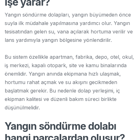
işe yarar?
Yangın söndürme dolapları, yangın büyümeden önce
suyla ilk müdahale yapılmasına yardımcı olur. Yangın
tesisatından gelen su, vana açılarak hortuma verilir ve
lans yardımıyla yangın bölgesine yönlendirilir.
Bu sistem özellikle apartman, fabrika, depo, otel, okul,
iş merkezi, kapalı otopark, site ve kamu binalarında
önemlidir. Yangın anında ekipmana hızlı ulaşmak,
hortumu rahat açmak ve su akışını gecikmeden
başlatmak gerekir. Bu nedenle dolap yerleşimi, iç
ekipman kalitesi ve düzenli bakım süreci birlikte
düşünülmelidir.
Yangın söndürme dolabı
hangi parçalardan oluşur?