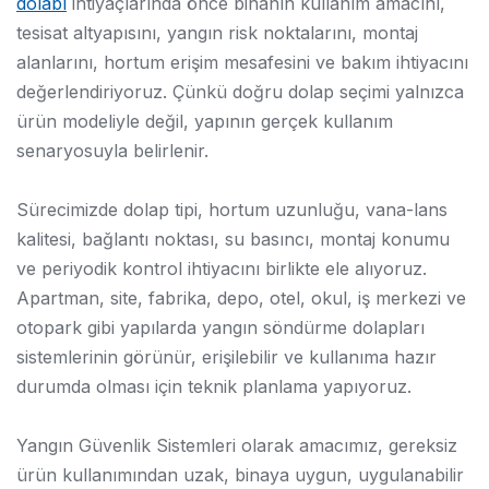
dolabı
ihtiyaçlarında önce binanın kullanım amacını,
tesisat altyapısını, yangın risk noktalarını, montaj
alanlarını, hortum erişim mesafesini ve bakım ihtiyacını
değerlendiriyoruz. Çünkü doğru dolap seçimi yalnızca
ürün modeliyle değil, yapının gerçek kullanım
senaryosuyla belirlenir.
Sürecimizde dolap tipi, hortum uzunluğu, vana-lans
kalitesi, bağlantı noktası, su basıncı, montaj konumu
ve periyodik kontrol ihtiyacını birlikte ele alıyoruz.
Apartman, site, fabrika, depo, otel, okul, iş merkezi ve
otopark gibi yapılarda yangın söndürme dolapları
sistemlerinin görünür, erişilebilir ve kullanıma hazır
durumda olması için teknik planlama yapıyoruz.
Yangın Güvenlik Sistemleri olarak amacımız, gereksiz
ürün kullanımından uzak, binaya uygun, uygulanabilir