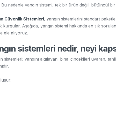
r. Bu nedenle yangın sistemi, tek bir ürün değil, bütüncül bir 
n Güvenlik Sistemleri
, yangın sistemlerini standart paketle
k kurgular. Aşağıda, yangın sistemi hakkında en sık sorul
de ele alıyoruz.
ngın sistemleri nedir, neyi kap
n sistemleri; yangını algılayan, bina içindekileri uyaran, ta
ıdır.
oluşur: