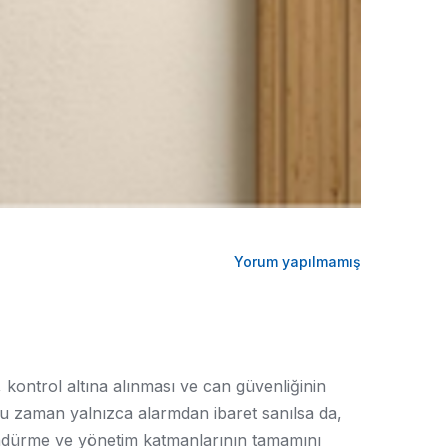
Yorum yapılmamış
 kontrol altına alınması ve can güvenliğinin
ğu zaman yalnızca alarmdan ibaret sanılsa da,
söndürme ve yönetim katmanlarının tamamını