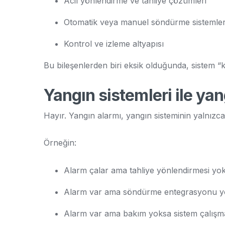
Acil yönlendirme ve tahliye çözümleri
Otomatik veya manuel söndürme sistemler
Kontrol ve izleme altyapısı
Bu bileşenlerden biri eksik olduğunda, sistem “
Yangın sistemleri ile yan
Hayır. Yangın alarmı, yangın sisteminin yalnızc
Örneğin:
Alarm çalar ama tahliye yönlendirmesi yo
Alarm var ama söndürme entegrasyonu y
Alarm var ama bakım yoksa sistem çalışma