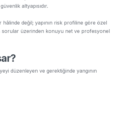
güvenlik altyapısıdır.
r hâlinde değil; yapının risk profiline göre özel
an sorular üzerinden konuyu net ve profesyonel
sar?
hliyeyi düzenleyen ve gerektiğinde yangının