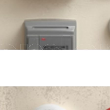
emler