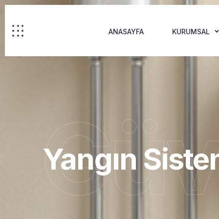
ANASAYFA
KURUMSAL
Güv
Yangın Siste