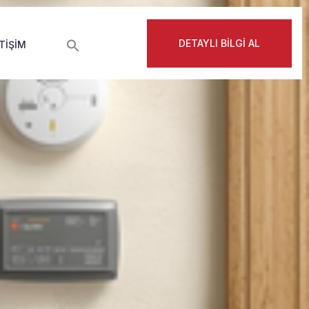
DETAYLI BİLGİ AL
ETIŞIM