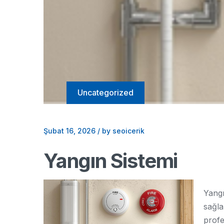
Uncategorized
Şubat 16, 2026
/
by seoicerik
Yangın Sistemi
Yangı
sağla
profe