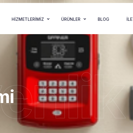
HIZMETLERIMIZ
ÜRÜNLER
BLOG
İL
enlik
mi