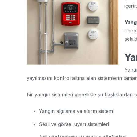
içeri
Yangı
olara
şekil
Ya
Yangı
yayılmasını kontrol altına alan sistemlerin tamam
Bir yangın sistemleri genellikle şu başlıklardan 
Yangın algılama ve alarm sistemi
Sesli ve görsel uyarı sistemleri