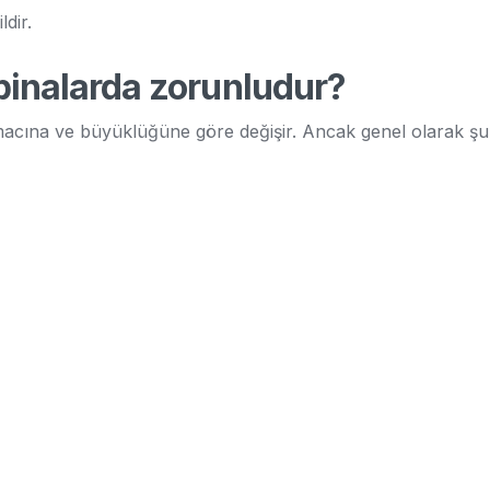
dir.
binalarda zorunludur?
 amacına ve büyüklüğüne göre değişir. Ancak genel olarak ş