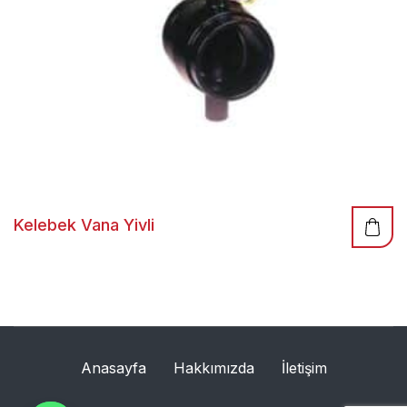
Kelebek Vana Yivli
Anasayfa
Hakkımızda
İletişim