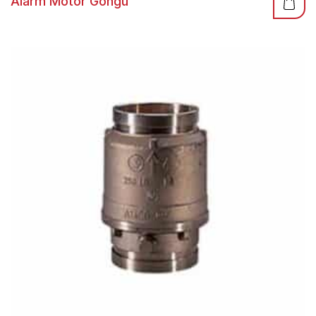
Alarm Motor Gongu