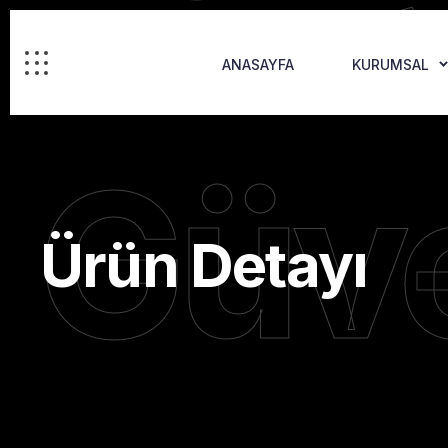
ANASAYFA
KURUMSAL
Güve
Ürün Detayı