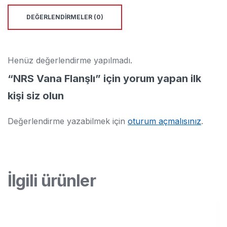
DEĞERLENDIRMELER (0)
Henüz değerlendirme yapılmadı.
“NRS Vana Flanşlı” için yorum yapan ilk
kişi siz olun
Değerlendirme yazabilmek için
oturum açmalısınız
.
İlgili ürünler