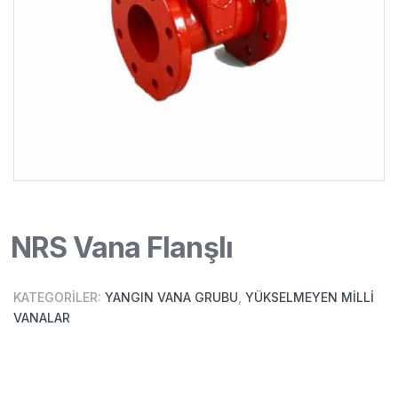
NRS Vana Flanşlı
KATEGORILER:
YANGIN VANA GRUBU
,
YÜKSELMEYEN MILLI
VANALAR