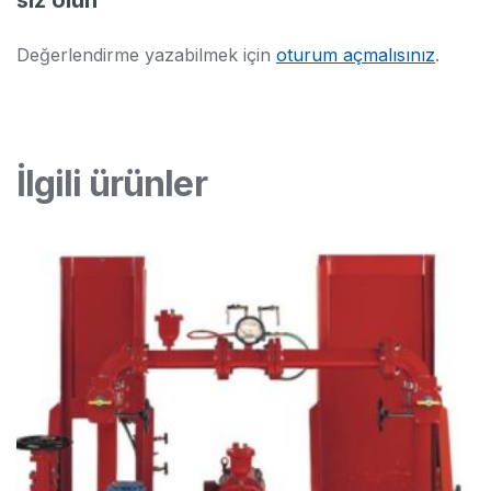
siz olun
Değerlendirme yazabilmek için
oturum açmalısınız
.
İlgili ürünler