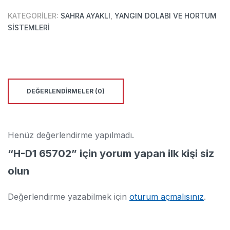
KATEGORILER:
SAHRA AYAKLI
,
YANGIN DOLABI VE HORTUM
SISTEMLERI
DEĞERLENDIRMELER (0)
Henüz değerlendirme yapılmadı.
“H-D1 65702” için yorum yapan ilk kişi siz
olun
Değerlendirme yazabilmek için
oturum açmalısınız
.