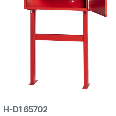
H-D1 65702