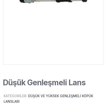
Düşük Genleşmeli Lans
KATEGORILER:
DÜŞÜK VE YÜKSEK GENLEŞMELI KÖPÜK
LANSLARI