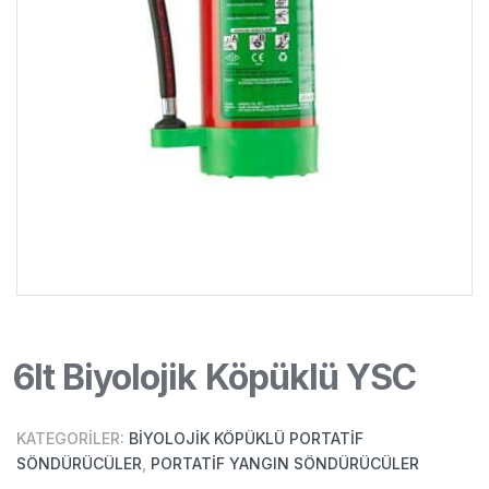
6lt Biyolojik Köpüklü YSC
KATEGORILER:
BIYOLOJIK KÖPÜKLÜ PORTATIF
SÖNDÜRÜCÜLER
,
PORTATIF YANGIN SÖNDÜRÜCÜLER