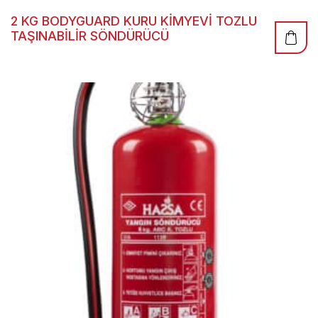
2 KG BODYGUARD KURU KİMYEVİ TOZLU
TAŞINABİLİR SÖNDÜRÜCÜ