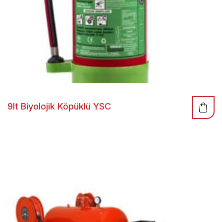
9lt Biyolojik Köpüklü YSC