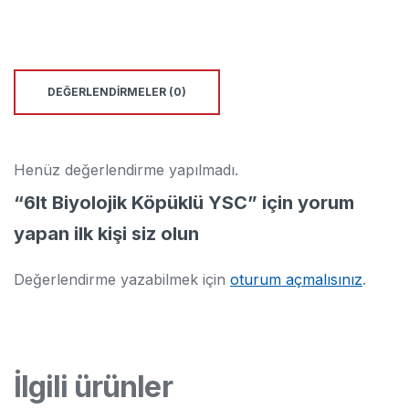
DEĞERLENDIRMELER (0)
Henüz değerlendirme yapılmadı.
“6lt Biyolojik Köpüklü YSC” için yorum
yapan ilk kişi siz olun
Değerlendirme yazabilmek için
oturum açmalısınız
.
İlgili ürünler