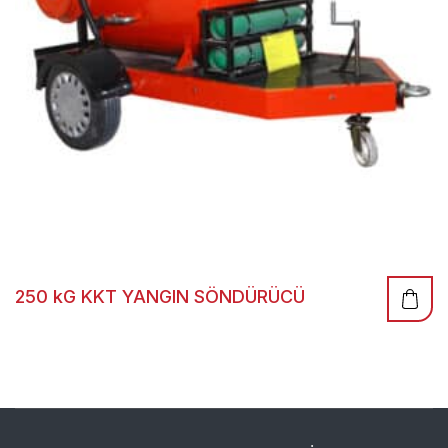
250 kG KKT YANGIN SÖNDÜRÜCÜ