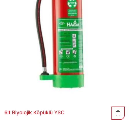
6lt Biyolojik Köpüklü YSC