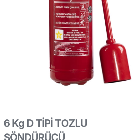
6 Kg D TİPİ TOZLU
SÖNDÜRÜCÜ