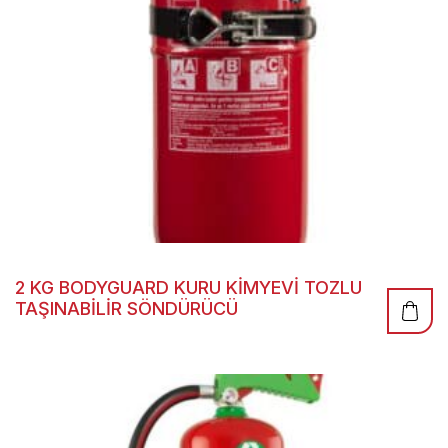
2 KG BODYGUARD KURU KİMYEVİ TOZLU
TAŞINABİLİR SÖNDÜRÜCÜ