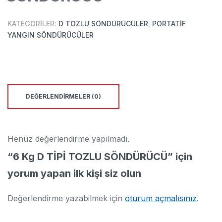
KATEGORILER:
D TOZLU SÖNDÜRÜCÜLER
,
PORTATIF
YANGIN SÖNDÜRÜCÜLER
DEĞERLENDIRMELER (0)
Henüz değerlendirme yapılmadı.
“6 Kg D TİPİ TOZLU SÖNDÜRÜCÜ” için
yorum yapan ilk kişi siz olun
Değerlendirme yazabilmek için
oturum açmalısınız
.