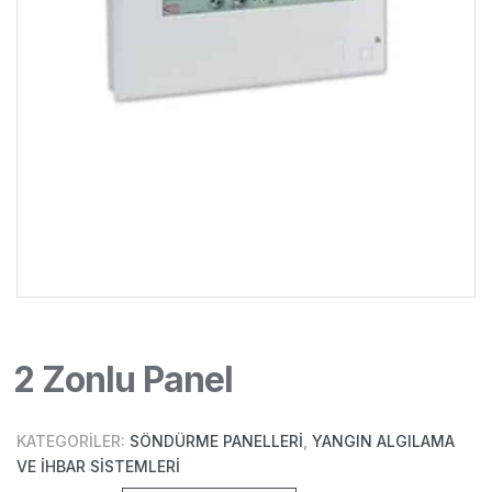
2 Zonlu Panel
KATEGORILER:
SÖNDÜRME PANELLERI
,
YANGIN ALGILAMA
VE İHBAR SISTEMLERI