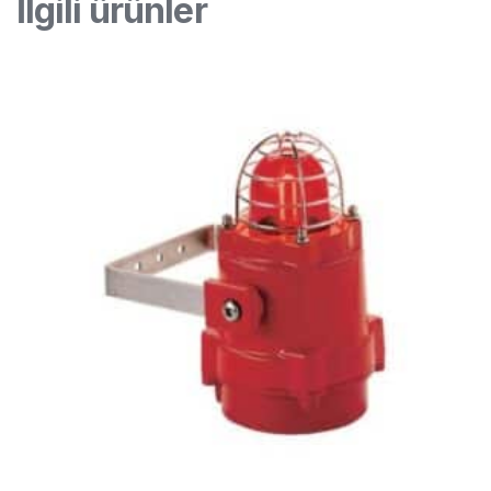
İlgili ürünler