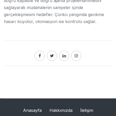
doğru kapasite ve doğru ajanla projelendirilmesini
sağlayarak müdahalenin saniyeler içinde
gerçekleşmesini hedefler. Çünkü yangında gecikme
hasarı büyütür, otomasyon ise kontrolü sağlar.
Anasayfa
Hakkımızda
İletişim