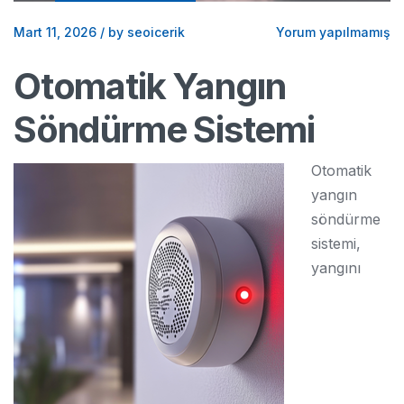
Mart 11, 2026
/
by seoicerik
Yorum yapılmamış
Otomatik Yangın
Söndürme Sistemi
Otomatik
yangın
söndürme
sistemi,
yangını