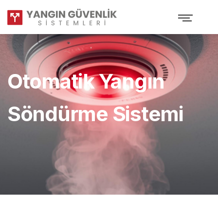
Otomatik Yangın
Söndürme Sistemi