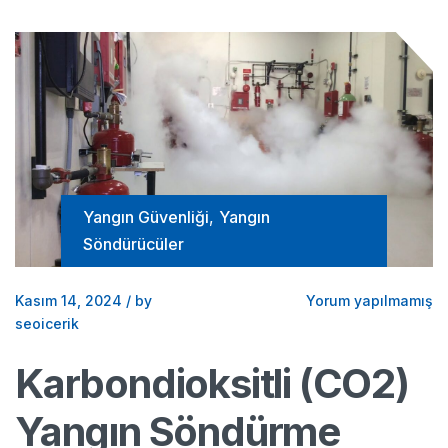
Yangın Güvenliği
,
Yangın
Söndürücüler
Kasım 14, 2024
/
by
Yorum yapılmamış
seoicerik
Karbondioksitli (CO2)
Yangın Söndürme