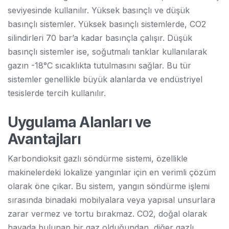
seviyesinde kullanılır. Yüksek basınçlı ve düşük
basınçlı sistemler. Yüksek basınçlı sistemlerde, CO2
silindirleri 70 bar’a kadar basınçla çalışır. Düşük
basınçlı sistemler ise, soğutmalı tanklar kullanılarak
gazın -18°C sıcaklıkta tutulmasını sağlar. Bu tür
sistemler genellikle büyük alanlarda ve endüstriyel
tesislerde tercih kullanılır.
Uygulama Alanları ve
Avantajları
Karbondioksit gazlı söndürme sistemi, özellikle
makinelerdeki lokalize yangınlar için en verimli çözüm
olarak öne çıkar. Bu sistem, yangın söndürme işlemi
sırasında binadaki mobilyalara veya yapısal unsurlara
zarar vermez ve tortu bırakmaz. CO2, doğal olarak
havada bulunan bir gaz olduğundan, diğer gazlı