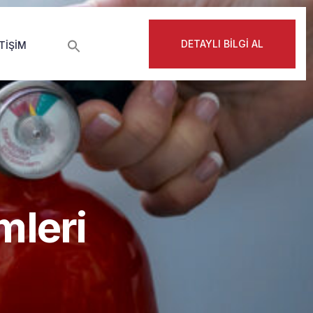
DETAYLI BİLGİ AL
ETIŞIM
mleri