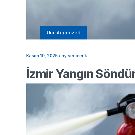
Uncategorized
Kasım 10, 2025
/
by seoicerik
İzmir Yangın Söndü