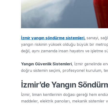
İzmir yangın söndürme sistemleri
,
sanayi, sağl
yangın riskinin yüksek olduğu büyük bir metrop
değil, aynı zamanda insan hayatını ve işletme sür
Yangın Güvenlik Sistemleri
, İzmir genelinde en
doğru sistemin seçimi, profesyonel kurulum, tes
İzmir’de Yangın Söndür
İzmir, liman kentlerinin doğası gereği hem endü
maddeler, elektrik panoları, mekanik sistemler ve