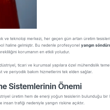
ık ve teknoloji merkezi, her geçen gün artan üretim tesisleri,
ol haline gelmiştir. Bu nedenle profesyonel
yangın söndür
ekliliğini korumanın en etkili yoludur.
düstriyel, ticari ve kurumsal yapılara özel mühendislik teme
t ve periyodik bakım hizmetlerini tek elden sağlar.
me Sistemlerinin Önemi
striyel üretim hem de enerji yoğun tesislerin bulunduğu bir
 insan trafiği nedeniyle yangın riskine açıktır.