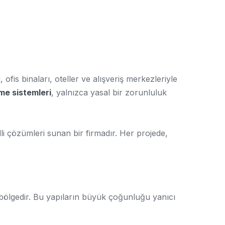
 ofis binaları, oteller ve alışveriş merkezleriyle
me sistemleri
, yalnızca yasal bir zorunluluk
lli çözümleri sunan bir firmadır. Her projede,
 bölgedir. Bu yapıların büyük çoğunluğu yanıcı