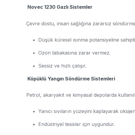
Novec 1230 Gazlı Sistemler
Çevre dostu, insan sağlığına zararsız söndürme
Düşük küresel ısınma potansiyeline sahipti
Ozon tabakasına zarar vermez.
Sessiz ve hızlı çalışır.
Köpüklü Yangın Söndürme Sistemleri
Petrol, akaryakıt ve kimyasal depolarda kullanılı
Yanıcı sıvıların yüzeyini kaplayarak oksije
Endüstriyel tesisler için uygundur.