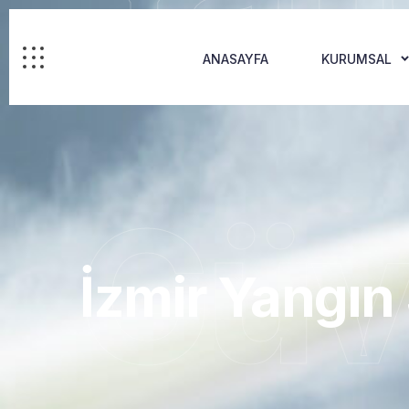
ANASAYFA
KURUMSAL
Güv
İzmir Yangın