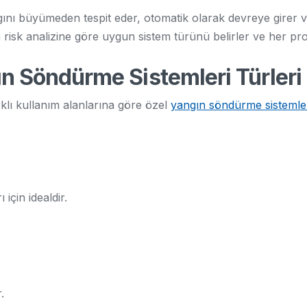
gını büyümeden tespit eder, otomatik olarak devreye girer
rin risk analizine göre uygun sistem türünü belirler ve her pro
ın Söndürme Sistemleri Türleri
rklı kullanım alanlarına göre özel
yangın söndürme sistemle
 için idealdir.
.