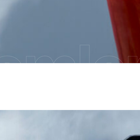
emler