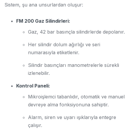
Sistem, şu ana unsurlardan oluşur:
FM 200 Gaz Silindirleri:
Gaz, 42 bar basınçla silindirlerde depolanır.
Her silindir dolum ağırlığı ve seri
numarasıyla etiketlenir.
Silindir basınçları manometrelerle sürekli
izlenebilir.
Kontrol Paneli:
Mikroişlemci tabanlıdır, otomatik ve manuel
devreye alma fonksiyonuna sahiptir.
Alarm, siren ve uyarı ışıklarıyla entegre
çalışır.