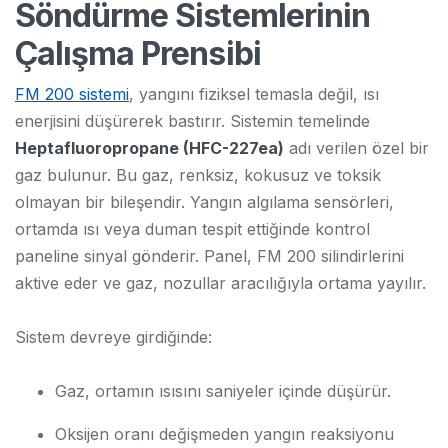
Söndürme Sistemlerinin
Çalışma Prensibi
FM 200 sistemi
, yangını fiziksel temasla değil, ısı
enerjisini düşürerek bastırır. Sistemin temelinde
Heptafluoropropane (HFC-227ea)
adı verilen özel bir
gaz bulunur. Bu gaz, renksiz, kokusuz ve toksik
olmayan bir bileşendir. Yangın algılama sensörleri,
ortamda ısı veya duman tespit ettiğinde kontrol
paneline sinyal gönderir. Panel, FM 200 silindirlerini
aktive eder ve gaz, nozullar aracılığıyla ortama yayılır.
Sistem devreye girdiğinde:
Gaz, ortamın ısısını saniyeler içinde düşürür.
Oksijen oranı değişmeden yangın reaksiyonu