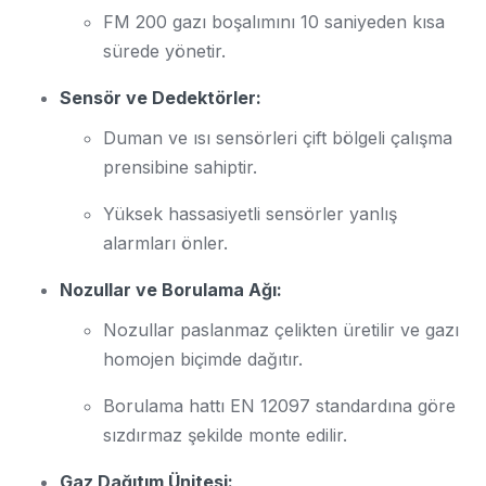
FM 200 gazı boşalımını 10 saniyeden kısa
sürede yönetir.
Sensör ve Dedektörler:
Duman ve ısı sensörleri çift bölgeli çalışma
prensibine sahiptir.
Yüksek hassasiyetli sensörler yanlış
alarmları önler.
Nozullar ve Borulama Ağı:
Nozullar paslanmaz çelikten üretilir ve gazı
homojen biçimde dağıtır.
Borulama hattı EN 12097 standardına göre
sızdırmaz şekilde monte edilir.
Gaz Dağıtım Ünitesi: