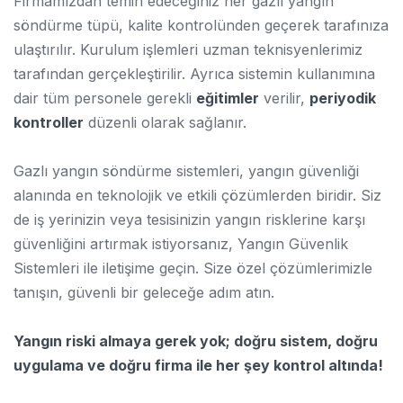
Firmamızdan temin edeceğiniz her gazlı yangın
söndürme tüpü, kalite kontrolünden geçerek tarafınıza
ulaştırılır. Kurulum işlemleri uzman teknisyenlerimiz
tarafından gerçekleştirilir. Ayrıca sistemin kullanımına
dair tüm personele gerekli
eğitimler
verilir,
periyodik
kontroller
düzenli olarak sağlanır.
Gazlı yangın söndürme sistemleri, yangın güvenliği
alanında en teknolojik ve etkili çözümlerden biridir. Siz
de iş yerinizin veya tesisinizin yangın risklerine karşı
güvenliğini artırmak istiyorsanız, Yangın Güvenlik
Sistemleri ile iletişime geçin. Size özel çözümlerimizle
tanışın, güvenli bir geleceğe adım atın.
Yangın riski almaya gerek yok; doğru sistem, doğru
uygulama ve doğru firma ile her şey kontrol altında!