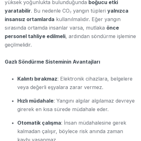
yüksek yoğunlukta bulunduğunda
boğucu etki
yaratabilir
. Bu nedenle CO₂ yangın tüpleri
yalnızca
insansız ortamlarda
kullanılmalıdır. Eğer yangın
sırasında ortamda insanlar varsa, mutlaka
önce
personel tahliye edilmeli
, ardından söndürme işlemine
geçilmelidir.
Gazlı Söndürme Sisteminin Avantajları
Kalıntı bırakmaz
: Elektronik cihazlara, belgelere
veya değerli eşyalara zarar vermez.
Hızlı müdahale
: Yangını algılar algılamaz devreye
girerek en kısa sürede müdahale eder.
Otomatik çalışma
: İnsan müdahalesine gerek
kalmadan çalışır, böylece risk anında zaman
kaybı yaşanmaz.