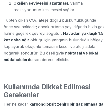
Oksijen seviyesini azaltması
, yanma
reaksiyonunun kesilmesini sağlar.
Tüpten çıkan CO₂, ateşe doğru püskürtüldüğünde
önce sıvı haldedir; ancak ortama yayıldığında hızla gaz
haline geçerek çevreyi soğutur.
Havadan yaklaşık 1.5
kat daha ağır
olduğu için yangının bulunduğu bölgeyi
kaplayarak oksijenle temasını keser ve ateşi adeta
boğarak söndürür. Bu özelliğiyle
noktasal ve lokal
müdahalelerde
son derece etkilidir.
Kullanımda Dikkat Edilmesi
Gerekenler
Her ne kadar
karbondioksit zehirli bir gaz olmasa da
,