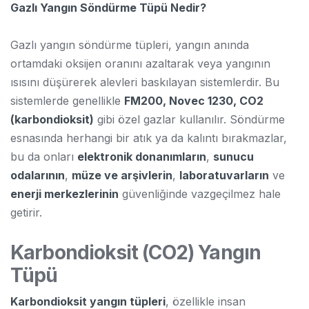
Gazlı Yangın Söndürme Tüpü Nedir?
Gazlı yangın söndürme tüpleri, yangın anında
ortamdaki oksijen oranını azaltarak veya yangının
ısısını düşürerek alevleri baskılayan sistemlerdir. Bu
sistemlerde genellikle
FM200, Novec 1230, CO2
(karbondioksit)
gibi özel gazlar kullanılır. Söndürme
esnasında herhangi bir atık ya da kalıntı bırakmazlar,
bu da onları
elektronik donanımların
,
sunucu
odalarının
,
müze ve arşivlerin
,
laboratuvarların
ve
enerji merkezlerinin
güvenliğinde vazgeçilmez hale
getirir.
Karbondioksit (CO2) Yangın
Tüpü
Karbondioksit yangın tüpleri
, özellikle insan