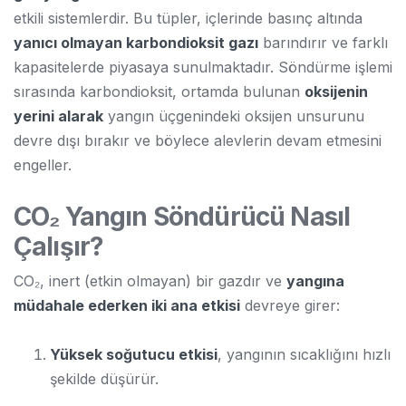
etkili sistemlerdir. Bu tüpler, içlerinde basınç altında
yanıcı olmayan karbondioksit gazı
barındırır ve farklı
kapasitelerde piyasaya sunulmaktadır. Söndürme işlemi
sırasında karbondioksit, ortamda bulunan
oksijenin
yerini alarak
yangın üçgenindeki oksijen unsurunu
devre dışı bırakır ve böylece alevlerin devam etmesini
engeller.
CO₂ Yangın Söndürücü Nasıl
Çalışır?
CO₂, inert (etkin olmayan) bir gazdır ve
yangına
müdahale ederken iki ana etkisi
devreye girer:
Yüksek soğutucu etkisi
, yangının sıcaklığını hızlı
şekilde düşürür.