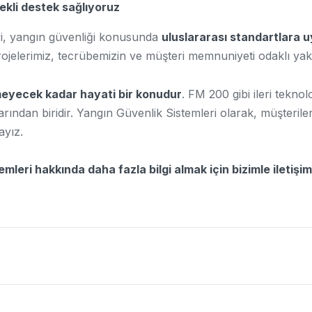
rekli destek sağlıyoruz
i, yangın güvenliği konusunda
uluslararası standartlara 
rojelerimiz, tecrübemizin ve müşteri memnuniyeti odaklı yak
eyecek kadar hayati bir konudur
. FM 200 gibi ileri teknol
llarından biridir. Yangın Güvenlik Sistemleri olarak, müşteri
ayız.
eri hakkında daha fazla bilgi almak için bizimle iletişim