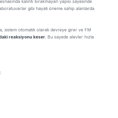
 esnasında kalıntı bırakmayan yapısı sayesinde
laboratuvarlar gibi hayati öneme sahip alanlarda
, sistem otomatik olarak devreye girer ve FM
ndaki reaksiyonu keser
. Bu sayede alevler hızla
: