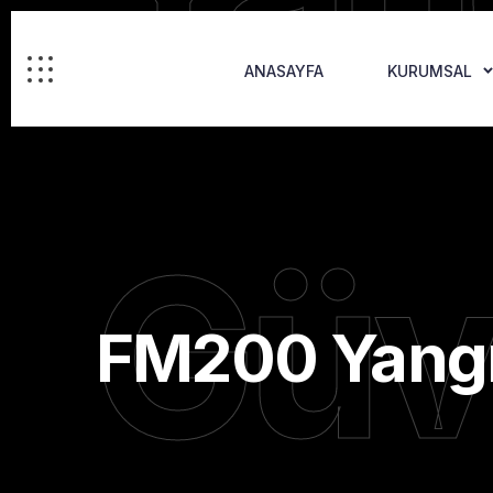
ANASAYFA
KURUMSAL
Güv
FM200 Yang