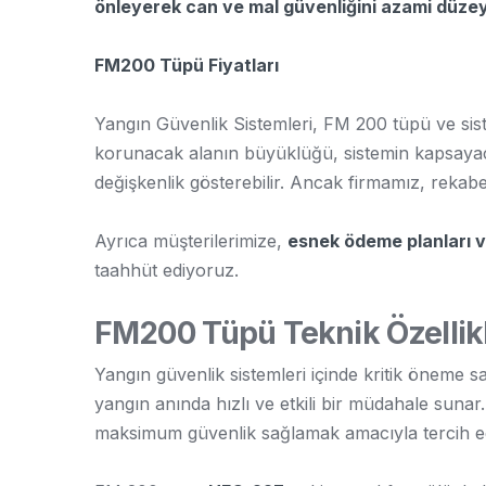
önleyerek can ve mal güvenliğini azami düze
FM200 Tüpü Fiyatları
Yangın Güvenlik Sistemleri, FM 200 tüpü ve sist
korunacak alanın büyüklüğü, sistemin kapsayacağ
değişkenlik gösterebilir. Ancak firmamız, reka
Ayrıca müşterilerimize,
esnek ödeme planları v
taahhüt ediyoruz.
FM200 Tüpü Teknik Özellikl
Yangın güvenlik sistemleri içinde kritik öneme 
yangın anında hızlı ve etkili bir müdahale suna
maksimum güvenlik sağlamak amacıyla tercih edil