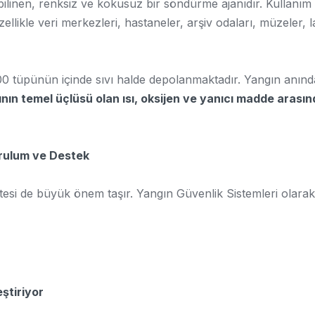
ilinen, renksiz ve kokusuz bir söndürme ajanıdır. Kullanım
llikle veri merkezleri, hastaneler, arşiv odaları, müzeler, 
üpünün içinde sıvı halde depolanmaktadır. Yangın anında
nın temel üçlüsü olan ısı, oksijen ve yanıcı madde arası
urulum ve Destek
itesi de büyük önem taşır. Yangın Güvenlik Sistemleri olarak
ştiriyor