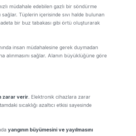
 hızlı müdahale edebilen gazlı bir söndürme
sağlar. Tüplerin içerisinde sıvı halde bulunan
eta bir buz tabakası gibi örtü oluşturarak
nında insan müdahalesine gerek duymadan
ına alınmasını sağlar. Alanın büyüklüğüne göre
 zarar verir
. Elektronik cihazlara zarar
mdaki sıcaklığı azaltıcı etkisi sayesinde
anda
yangının büyümesini ve yayılmasını