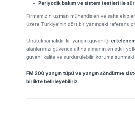
Periyodik bakım ve sistem testleri ile sü
Firmamızın uzman mühendisleri ve saha ekipler
üzere Türkiye’nin dört bir yanındaki referans p
Unutulmamalıdır ki, yangın güvenliği
ertelenem
alanlarınızı güvence altına almanın en etkili yo
güven, kalite ve sürdürülebilir koruma sunmakt
FM 200 yangın tüpü ve yangın söndürme sisteml
birlikte belirleyebiliriz.