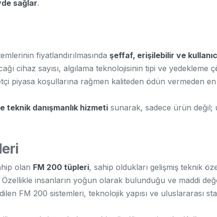
yde sağlar
.
emlerinin fiyatlandırılmasında
şeffaf, erişilebilir ve kullanı
ı cihaz sayısı, algılama teknolojisinin tipi ve yedekleme ç
betçi piyasa koşullarına rağmen kaliteden ödün vermeden e
e teknik danışmanlık hizmeti
sunarak, sadece ürün değil; 
eri
sahip olan
FM 200 tüpleri
, sahip oldukları gelişmiş teknik 
r. Özellikle insanların yoğun olarak bulunduğu ve maddi de
en FM 200 sistemleri, teknolojik yapısı ve uluslararası st