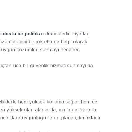
cı dostu bir politika
izlemektedir. Fiyatlar,
özümleri gibi birçok etkene bağlı olarak
n uygun çözümleri sunmayı hedefler.
uçtan uca bir güvenlik hizmeti sunmayı da
özelliklerle hem yüksek koruma sağlar hem de
ğeri yüksek olan alanlarda, minimum zararla
andartlara uygunluğu ile ön plana çıkmaktadır.