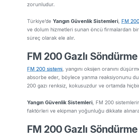
zorunludur.
Türkiye’de
Yangın Güvenlik Sistemleri
,
FM 200 
ve dolum hizmetleri sunan öncü firmalardan biridi
süreç olarak ele alır.
FM 200 Gazlı Söndürme S
FM 200 sistemi
, yangını oksijen oranını düşür
absorbe eder, böylece yanma reaksiyonunu durdu
200 gazı renksiz, kokusuzdur ve ortamda hiçbir
Yangın Güvenlik Sistemleri
, FM 200 sistemleri
faktörleri ve ekipman yoğunluğu dikkate alınar
FM 200 Gazlı Söndürme S