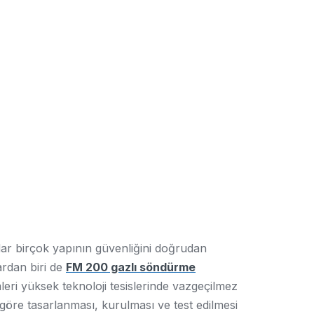
dar birçok yapının güvenliğini doğrudan
ardan biri de
FM 200 gazlı söndürme
leri yüksek teknoloji tesislerinde vazgeçilmez
e göre tasarlanması, kurulması ve test edilmesi