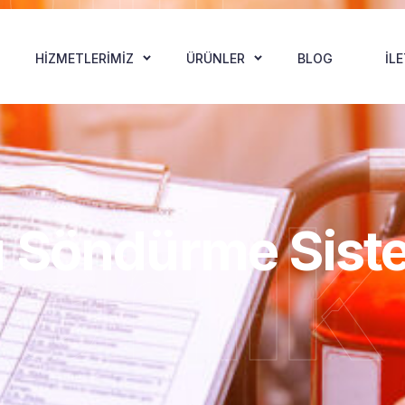
HIZMETLERIMIZ
ÜRÜNLER
BLOG
İL
enlik
 Söndürme Siste