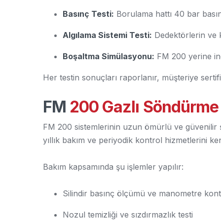
Basınç Testi:
Borulama hattı 40 bar basınçla
Algılama Sistemi Testi:
Dedektörlerin ve k
Boşaltma Simülasyonu:
FM 200 yerine ine
Her testin sonuçları raporlanır, müşteriye sertifik
FM
200 Gazlı Söndürme
FM 200 sistemlerinin uzun ömürlü ve güvenilir ş
yıllık bakım ve periyodik kontrol hizmetlerini ken
Bakım kapsamında şu işlemler yapılır:
Silindir basınç ölçümü ve manometre kont
Nozul temizliği ve sızdırmazlık testi