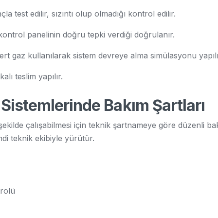
 test edilir, sızıntı olup olmadığı kontrol edilir.
ontrol panelinin doğru tepki verdiği doğrulanır.
rt gaz kullanılarak sistem devreye alma simülasyonu yapılı
alı teslim yapılır.
Sistemlerinde Bakım Şartları
ekilde çalışabilmesi için teknik şartnameye göre düzenli ba
di teknik ekibiyle yürütür.
rolü