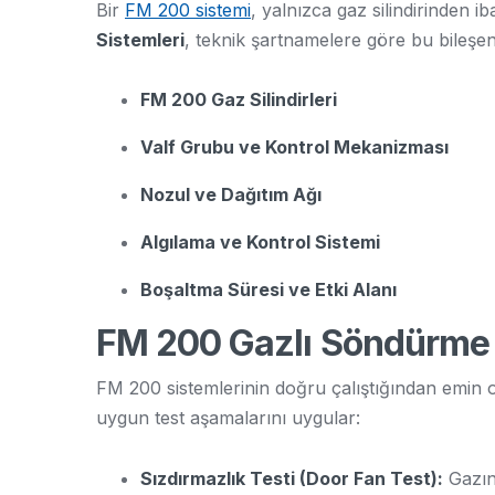
Bir
FM 200 sistemi
, yalnızca gaz silindirinden i
Sistemleri
, teknik şartnamelere göre bu bileşe
FM 200 Gaz Silindirleri
Valf Grubu ve Kontrol Mekanizması
Nozul ve Dağıtım Ağı
Algılama ve Kontrol Sistemi
Boşaltma Süresi ve Etki Alanı
FM 200 Gazlı Söndürme 
FM 200 sistemlerinin doğru çalıştığından emin o
uygun test aşamalarını uygular:
Sızdırmazlık Testi (Door Fan Test):
Gazın