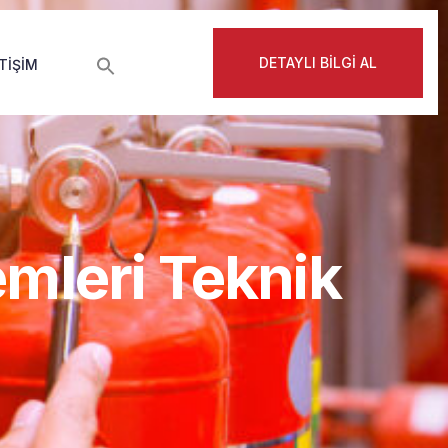
DETAYLI BİLGİ AL
ETIŞIM
mleri Teknik