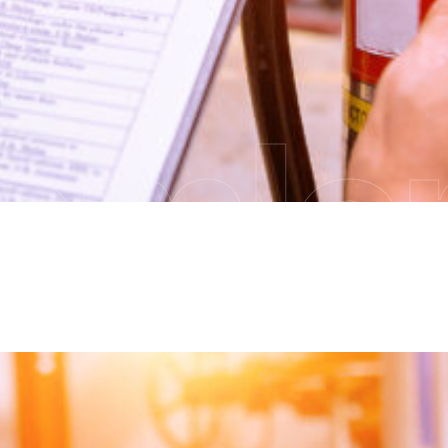
emler