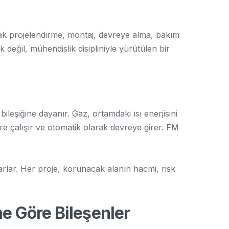
k projelendirme, montaj, devreye alma, bakım
 değil, mühendislik disipliniyle yürütülen bir
ileşiğine dayanır. Gaz, ortamdaki ısı enerjisini
 çalışır ve otomatik olarak devreye girer. FM
rlar. Her proje, korunacak alanın hacmi, risk
e Göre Bileşenler