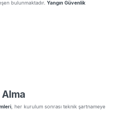
bileşen bulunmaktadır.
Yangın Güvenlik
e Alma
mleri
, her kurulum sonrası teknik şartnameye