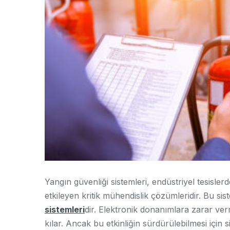
Yangın güvenliği sistemleri, endüstriyel tesisl
etkileyen kritik mühendislik çözümleridir. Bu s
sistemleri
dir. Elektronik donanımlara zarar verm
kılar. Ancak bu etkinliğin sürdürülebilmesi için 