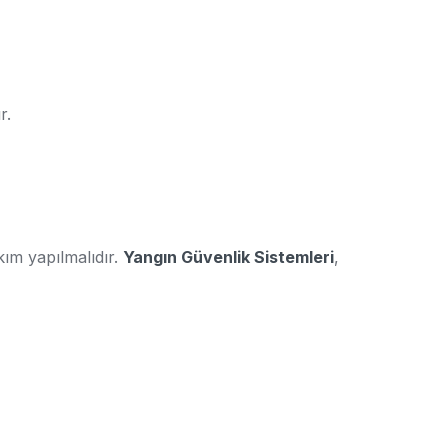
r.
kım yapılmalıdır.
Yangın Güvenlik Sistemleri
,