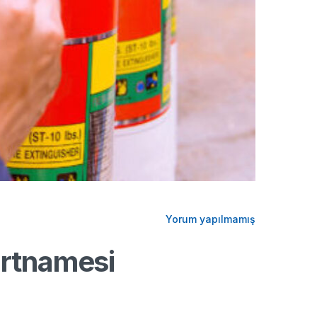
Yorum yapılmamış
artnamesi