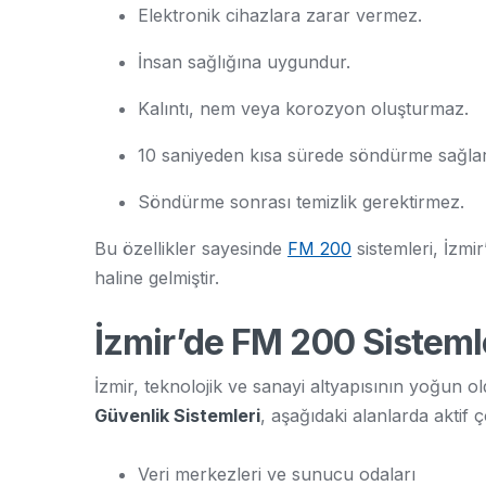
Elektronik cihazlara zarar vermez.
İnsan sağlığına uygundur.
Kalıntı, nem veya korozyon oluşturmaz.
10 saniyeden kısa sürede söndürme sağlar
Söndürme sonrası temizlik gerektirmez.
Bu özellikler sayesinde
FM 200
sistemleri, İzmir
haline gelmiştir.
İzmir’de FM 200 Sistemle
İzmir, teknolojik ve sanayi altyapısının yoğun o
Güvenlik Sistemleri
, aşağıdaki alanlarda aktif
Veri merkezleri ve sunucu odaları