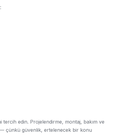
:
 tercih edin. Projelendirme, montaj, bakım ve
in — çünkü güvenlik, ertelenecek bir konu