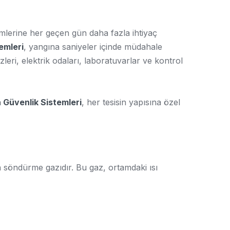
ümlerine her geçen gün daha fazla ihtiyaç
emleri
, yangına saniyeler içinde müdahale
eri, elektrik odaları, laboratuvarlar ve kontrol
 Güvenlik Sistemleri
, her tesisin yapısına özel
n söndürme gazıdır. Bu gaz, ortamdaki ısı