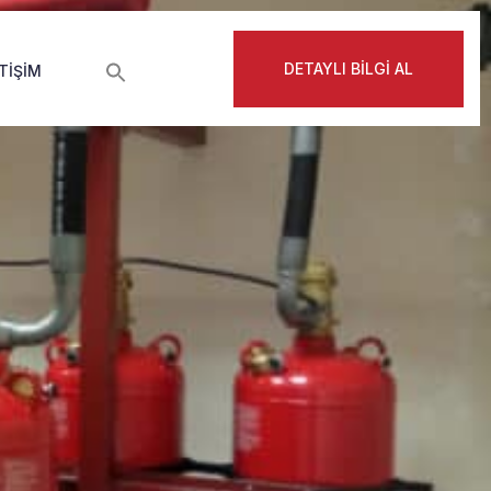
DETAYLI BİLGİ AL
ETIŞIM