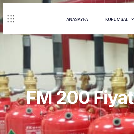
ANASAYFA
KURUMSAL
Güv
FM 200 Fiyatl