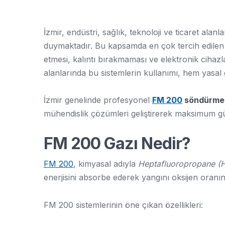
İzmir, endüstri, sağlık, teknoloji ve ticaret al
duymaktadır. Bu kapsamda en çok tercih edilen 
etmesi, kalıntı bırakmaması ve elektronik cihazl
alanlarında bu sistemlerin kullanımı, hem yasal
İzmir genelinde profesyonel
FM 200
söndürme 
mühendislik çözümleri geliştirerek maksimum gü
FM 200 Gazı Nedir?
FM 200
, kimyasal adıyla
Heptafluoropropane (
enerjisini absorbe ederek yangını oksijen oranın
FM 200 sistemlerinin öne çıkan özellikleri: