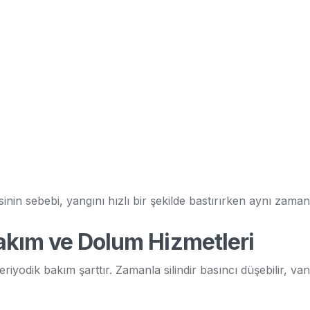
inin sebebi, yangını hızlı bir şekilde bastırırken aynı zama
akım ve Dolum Hizmetleri
iyodik bakım şarttır. Zamanla silindir basıncı düşebilir, van