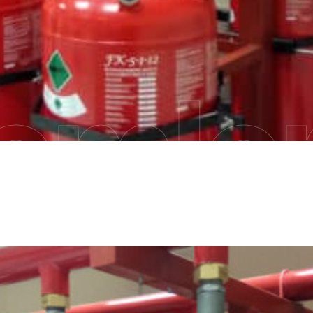
emler