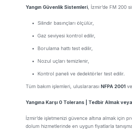
Yangın Güvenlik Sistemleri
, İzmir’de FM 200 si
Silindir basınçları ölçülür,
Gaz seviyesi kontrol edilir,
Borulama hattı test edilir,
Nozul uçları temizlenir,
Kontrol paneli ve dedektörler test edilir.
Tüm bakım işlemleri, uluslararası
NFPA 2001
v
Yangına Karşı 0 Tolerans | Tedbir Almak ve
İzmir’de işletmenizi güvence altına almak için 
dolum hizmetlerinde en uygun fiyatlarla tanışm