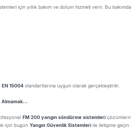
stemleri için yıllık bakım ve dolum hizmeti verir. Bu bakımda
e
EN 15004
standartlarına uygun olarak gerçekleştirilir.
ya Almamak…
profesyonel
FM 200 yangın söndürme sistemleri
çözümlerini
ak için bugün
Yangın Güvenlik Sistemleri
ile iletişime geç