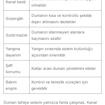
Kanal kesiti
olmalıdır
Dumanın kısa ve kontrollü şekilde
Güzergâh
dışarı atılmasını destekler
Dumanın istenmeyen alanlara
Sızdırmazlık
kaçmasını azaltır
Yangına
Yangın sırasında sistem bütünlüğü
dayanım
açısından önemlidir
Şaft
Katlar arası duman yönetimini etkiler
konumu
Bakım
Kontrol ve temizlik süreçleri için
erişimi
gereklidir
Duman tahliye sistemi yalnızca fanla çalışmaz. Kanal