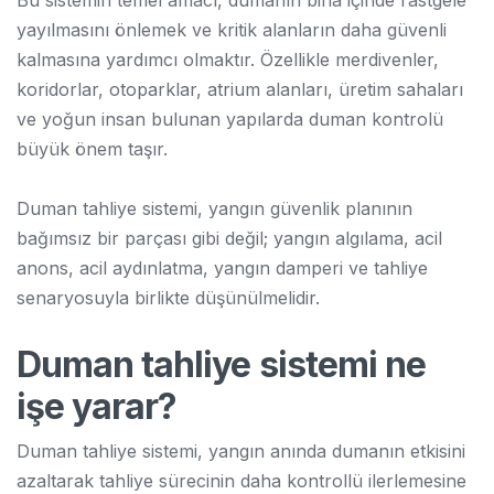
Bu sistemin temel amacı, dumanın bina içinde rastgele
yayılmasını önlemek ve kritik alanların daha güvenli
kalmasına yardımcı olmaktır. Özellikle merdivenler,
koridorlar, otoparklar, atrium alanları, üretim sahaları
ve yoğun insan bulunan yapılarda duman kontrolü
büyük önem taşır.
Duman tahliye sistemi, yangın güvenlik planının
bağımsız bir parçası gibi değil; yangın algılama, acil
anons, acil aydınlatma, yangın damperi ve tahliye
senaryosuyla birlikte düşünülmelidir.
Duman tahliye sistemi ne
işe yarar?
Duman tahliye sistemi, yangın anında dumanın etkisini
azaltarak tahliye sürecinin daha kontrollü ilerlemesine