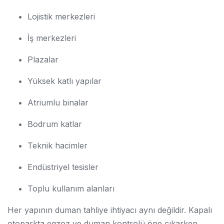
Lojistik merkezleri
İş merkezleri
Plazalar
Yüksek katlı yapılar
Atriumlu binalar
Bodrum katlar
Teknik hacimler
Endüstriyel tesisler
Toplu kullanım alanları
Her yapının duman tahliye ihtiyacı aynı değildir. Kapalı
otoparkta egzoz ve duman kontrolü öne çıkarken,