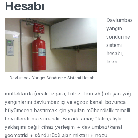
Hesabı
Davlumbaz
yangın
söndürme
sistemi
hesabı,
ticari
Davlumbaz Yangın Söndürme Sistemi Hesabı
mutfaklarda (ocak, ızgara, fritöz, fırın vb.) oluşan yağ
yangınlarını davlumbaz içi ve egzoz kanalı boyunca
büyümeden bastırmak için yapılan mühendislik temelli
boyutlandırma sürecidir. Burada amaç “tak–çalıştır”
yaklaşımı değil; cihaz yerleşimi + davlumbaz/kanal
geometrisi + söndürücü ajan miktarı + nozul