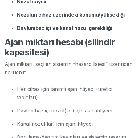
Nozul sayısı
Nozulun cihaz üzerindeki konumu/yüksekliği
Davlumbaz içi ve kanal nozul gerekliliği
Ajan miktarı hesabı (silindir
kapasitesi)
Ajan miktarı, seçilen sistemin “hazard listesi” üzerinden
belirlenir:
Her cihaz için tanımlı ajan ihtiyacı (üretici
tabloları)
Davlumbaz içi nozul(lar) için ajan ihtiyacı
Kanal nozul(lar) için ajan ihtiyacı
Borulama/dağıtım kayıpları ve sistemin tasarım