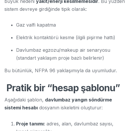
büyük nedeni
yakıt/enerji kesilmemesidir
. Bu yüzden
sistem devreye girdiğinde tipik olarak:
Gaz valfi kapatma
Elektrik kontaktörü kesme (ilgili pişirme hattı)
Davlumbaz egzozu/makeup air senaryosu
(standart yaklaşım proje bazlı belirlenir)
Bu bütünlük, NFPA 96 yaklaşımıyla da uyumludur.
Pratik bir “hesap şablonu”
Aşağıdaki şablon,
davlumbaz yangın söndürme
sistemi hesabı
dosyanın iskeletini oluşturur:
Proje tanımı:
adres, alan, davlumbaz sayısı,