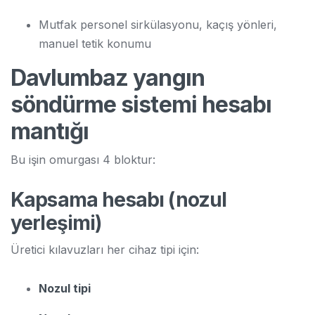
Mutfak personel sirkülasyonu, kaçış yönleri,
manuel tetik konumu
Davlumbaz yangın
söndürme sistemi hesabı
mantığı
Bu işin omurgası 4 bloktur:
Kapsama hesabı (nozul
yerleşimi)
Üretici kılavuzları her cihaz tipi için:
Nozul tipi