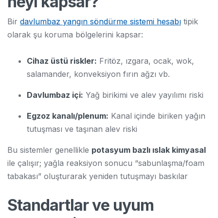
neyi kapsar?
Bir
davlumbaz yangın söndürme sistemi hesabı
tipik
olarak şu koruma bölgelerini kapsar:
Cihaz üstü riskler:
Fritöz, ızgara, ocak, wok,
salamander, konveksiyon fırın ağzı vb.
Davlumbaz içi:
Yağ birikimi ve alev yayılımı riski
Egzoz kanalı/plenum:
Kanal içinde biriken yağın
tutuşması ve taşınan alev riski
Bu sistemler genellikle
potasyum bazlı ıslak kimyasal
ile çalışır; yağla reaksiyon sonucu “sabunlaşma/foam
tabakası” oluşturarak yeniden tutuşmayı baskılar
Standartlar ve uyum