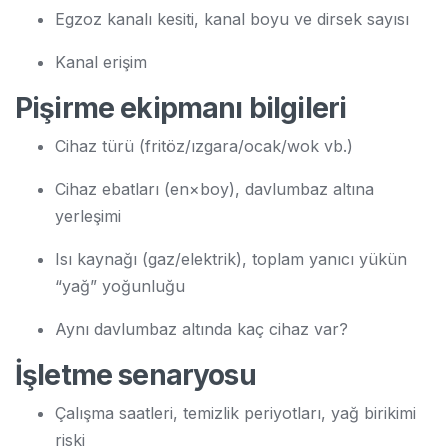
Egzoz kanalı kesiti, kanal boyu ve dirsek sayısı
Kanal erişim
Pişirme ekipmanı bilgileri
Cihaz türü (fritöz/ızgara/ocak/wok vb.)
Cihaz ebatları (en×boy), davlumbaz altına
yerleşimi
Isı kaynağı (gaz/elektrik), toplam yanıcı yükün
“yağ” yoğunluğu
Aynı davlumbaz altında kaç cihaz var?
İşletme senaryosu
Çalışma saatleri, temizlik periyotları, yağ birikimi
riski