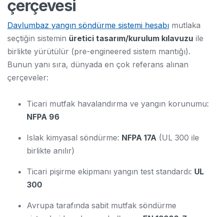
çerçevesi
Davlumbaz yangın söndürme sistemi hesabı
mutlaka
seçtiğin sistemin
üretici tasarım/kurulum kılavuzu
ile
birlikte yürütülür (pre-engineered sistem mantığı).
Bunun yanı sıra, dünyada en çok referans alınan
çerçeveler:
Ticari mutfak havalandırma ve yangın korunumu:
NFPA 96
Islak kimyasal söndürme:
NFPA 17A
(UL 300 ile
birlikte anılır)
Ticari pişirme ekipmanı yangın test standardı:
UL
300
Avrupa tarafında sabit mutfak söndürme