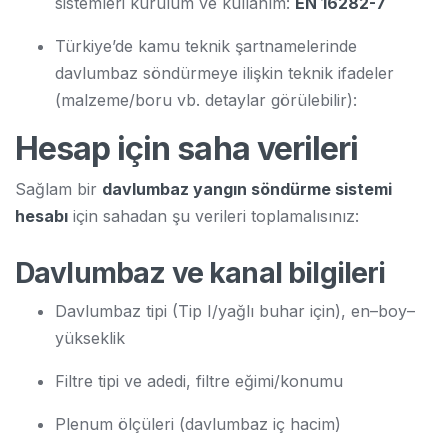
sistemleri kurulum ve kullanım:
EN 16282-7
Türkiye’de kamu teknik şartnamelerinde
davlumbaz söndürmeye ilişkin teknik ifadeler
(malzeme/boru vb. detaylar görülebilir):
Hesap için saha verileri
Sağlam bir
davlumbaz yangın söndürme sistemi
hesabı
için sahadan şu verileri toplamalısınız:
Davlumbaz ve kanal bilgileri
Davlumbaz tipi (Tip I/yağlı buhar için), en–boy–
yükseklik
Filtre tipi ve adedi, filtre eğimi/konumu
Plenum ölçüleri (davlumbaz iç hacim)