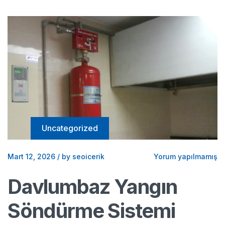
Uncategorized
Mart 12, 2026
/
by seoicerik
Yorum yapılmamış
Davlumbaz Yangın
Söndürme Sistemi