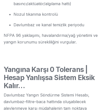
basıncı/aktüatör/algılama hattı)
Nozul tıkanma kontrolü
Davlumbaz ve kanal temizlik periyodu
NFPA 96 yaklaşımı, havalandırma/yağ yönetimi ve
yangın korunumu sürekliliğini vurgular.
Yangına Karşı 0 Tolerans |
Hesap Yanlışsa Sistem Eksik
Kalır…
Davlumbaz Yangın Söndürme Sistemi Hesabı,
davlumbaz–filtre–baca hattında oluşabilecek
alevlenmeye karşı müdahalenin tam noktaya