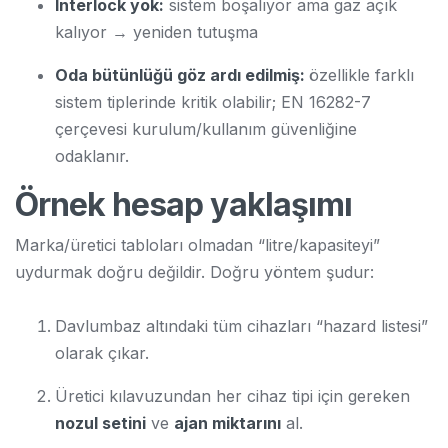
Interlock yok:
sistem boşalıyor ama gaz açık
kalıyor → yeniden tutuşma
Oda bütünlüğü göz ardı edilmiş:
özellikle farklı
sistem tiplerinde kritik olabilir; EN 16282-7
çerçevesi kurulum/kullanım güvenliğine
odaklanır.
Örnek hesap yaklaşımı
Marka/üretici tabloları olmadan “litre/kapasiteyi”
uydurmak doğru değildir. Doğru yöntem şudur:
Davlumbaz altındaki tüm cihazları “hazard listesi”
olarak çıkar.
Üretici kılavuzundan her cihaz tipi için gereken
nozul setini
ve
ajan miktarını
al.