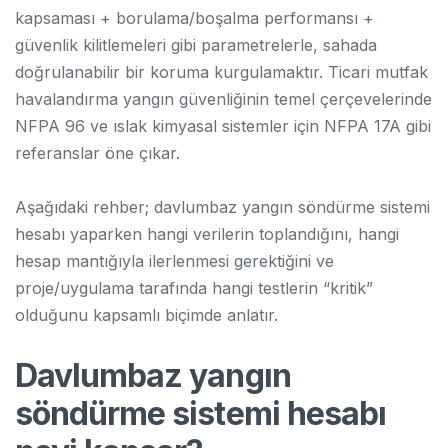
kapsaması + borulama/boşalma performansı +
güvenlik kilitlemeleri gibi parametrelerle, sahada
doğrulanabilir bir koruma kurgulamaktır. Ticari mutfak
havalandırma yangın güvenliğinin temel çerçevelerinde
NFPA 96 ve ıslak kimyasal sistemler için NFPA 17A gibi
referanslar öne çıkar.
Aşağıdaki rehber; davlumbaz yangın söndürme sistemi
hesabı yaparken hangi verilerin toplandığını, hangi
hesap mantığıyla ilerlenmesi gerektiğini ve
proje/uygulama tarafında hangi testlerin “kritik”
olduğunu kapsamlı biçimde anlatır.
Davlumbaz yangın
söndürme sistemi hesabı