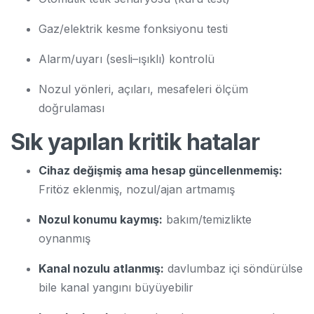
Gaz/elektrik kesme fonksiyonu testi
Alarm/uyarı (sesli–ışıklı) kontrolü
Nozul yönleri, açıları, mesafeleri ölçüm
doğrulaması
Sık yapılan kritik hatalar
Cihaz değişmiş ama hesap güncellenmemiş:
Fritöz eklenmiş, nozul/ajan artmamış
Nozul konumu kaymış:
bakım/temizlikte
oynanmış
Kanal nozulu atlanmış:
davlumbaz içi söndürülse
bile kanal yangını büyüyebilir