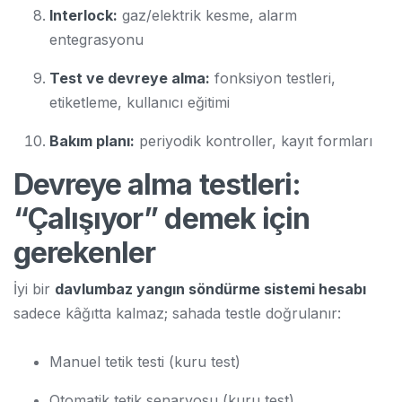
Interlock:
gaz/elektrik kesme, alarm
entegrasyonu
Test ve devreye alma:
fonksiyon testleri,
etiketleme, kullanıcı eğitimi
Bakım planı:
periyodik kontroller, kayıt formları
Devreye alma testleri:
“Çalışıyor” demek için
gerekenler
İyi bir
davlumbaz yangın söndürme sistemi hesabı
sadece kâğıtta kalmaz; sahada testle doğrulanır:
Manuel tetik testi (kuru test)
Otomatik tetik senaryosu (kuru test)