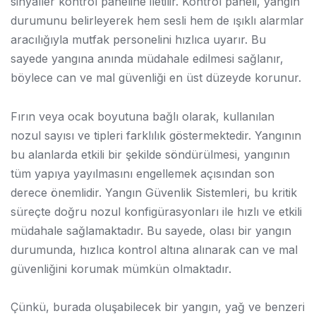
sinyaller kontrol paneline iletilir. Kontrol paneli, yangın
durumunu belirleyerek hem sesli hem de ışıklı alarmlar
aracılığıyla mutfak personelini hızlıca uyarır. Bu
sayede yangına anında müdahale edilmesi sağlanır,
böylece can ve mal güvenliği en üst düzeyde korunur.
Fırın veya ocak boyutuna bağlı olarak, kullanılan
nozul sayısı ve tipleri farklılık göstermektedir. Yangının
bu alanlarda etkili bir şekilde söndürülmesi, yangının
tüm yapıya yayılmasını engellemek açısından son
derece önemlidir. Yangın Güvenlik Sistemleri, bu kritik
süreçte doğru nozul konfigürasyonları ile hızlı ve etkili
müdahale sağlamaktadır. Bu sayede, olası bir yangın
durumunda, hızlıca kontrol altına alınarak can ve mal
güvenliğini korumak mümkün olmaktadır.
Çünkü, burada oluşabilecek bir yangın, yağ ve benzeri