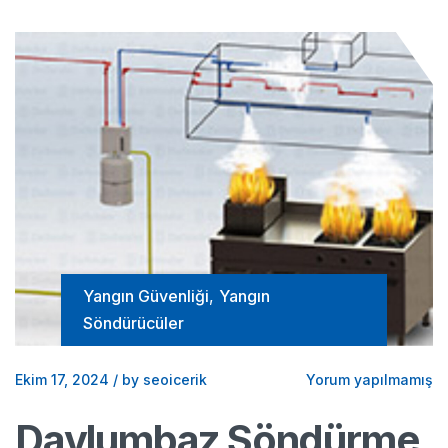
Yangın Güvenliği
,
Yangın
Söndürücüler
Ekim 17, 2024
/
by seoicerik
Yorum yapılmamış
Davlumbaz Söndürme