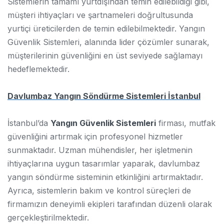
Sistemlerin tamamı yurtdışından temin edilebildiği gibi,
müşteri ihtiyaçları ve şartnameleri doğrultusunda
yurtiçi üreticilerden de temin edilebilmektedir. Yangın
Güvenlik Sistemleri, alanında lider çözümler sunarak,
müşterilerinin güvenliğini en üst seviyede sağlamayı
hedeflemektedir.
Davlumbaz Yangın Söndürme Sistemleri İstanbul
İstanbul’da
Yangın Güvenlik Sistemleri
firması, mutfak
güvenliğini artırmak için profesyonel hizmetler
sunmaktadır. Uzman mühendisler, her işletmenin
ihtiyaçlarına uygun tasarımlar yaparak, davlumbaz
yangın söndürme sisteminin etkinliğini artırmaktadır.
Ayrıca, sistemlerin bakım ve kontrol süreçleri de
firmamızın deneyimli ekipleri tarafından düzenli olarak
gerçekleştirilmektedir.