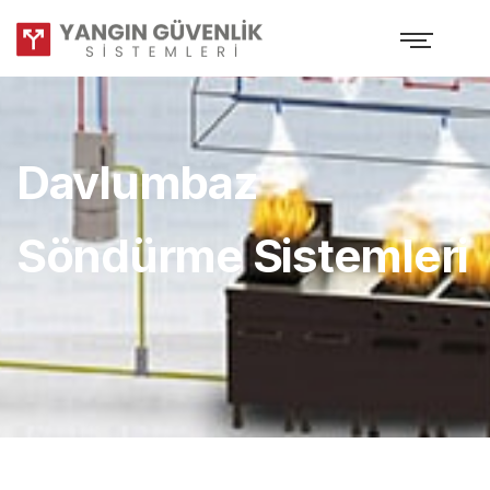
Davlumbaz
Söndürme Sistemleri