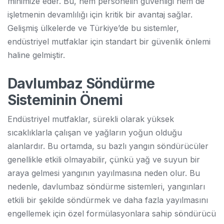
minimize eder. Bu, hem personelin güvenliği hem de
işletmenin devamlılığı için kritik bir avantaj sağlar.
Gelişmiş ülkelerde ve Türkiye’de bu sistemler,
endüstriyel mutfaklar için standart bir güvenlik önlemi
haline gelmiştir.
Davlumbaz Söndürme
Sisteminin Önemi
Endüstriyel mutfaklar, sürekli olarak yüksek
sıcaklıklarla çalışan ve yağların yoğun olduğu
alanlardır. Bu ortamda, su bazlı yangın söndürücüler
genellikle etkili olmayabilir, çünkü yağ ve suyun bir
araya gelmesi yangının yayılmasına neden olur. Bu
nedenle, davlumbaz söndürme sistemleri, yangınları
etkili bir şekilde söndürmek ve daha fazla yayılmasını
engellemek için özel formülasyonlara sahip söndürücü