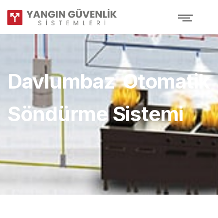
Davlumbaz Otomatik
Söndürme Sistemi