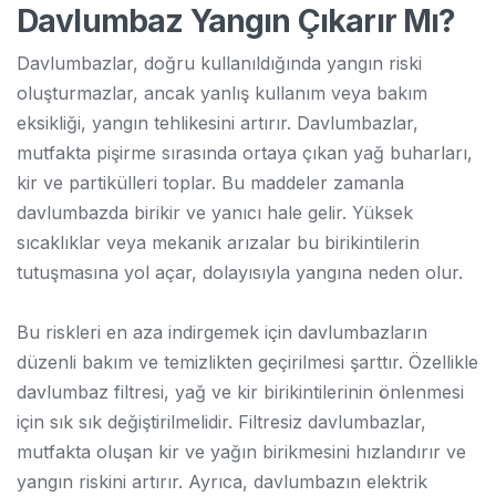
Davlumbaz Yangın Çıkarır Mı?
Davlumbazlar, doğru kullanıldığında yangın riski
oluşturmazlar, ancak yanlış kullanım veya bakım
eksikliği, yangın tehlikesini artırır. Davlumbazlar,
mutfakta pişirme sırasında ortaya çıkan yağ buharları,
kir ve partikülleri toplar. Bu maddeler zamanla
davlumbazda birikir ve yanıcı hale gelir. Yüksek
sıcaklıklar veya mekanik arızalar bu birikintilerin
tutuşmasına yol açar, dolayısıyla yangına neden olur.
Bu riskleri en aza indirgemek için davlumbazların
düzenli bakım ve temizlikten geçirilmesi şarttır. Özellikle
davlumbaz filtresi, yağ ve kir birikintilerinin önlenmesi
için sık sık değiştirilmelidir. Filtresiz davlumbazlar,
mutfakta oluşan kir ve yağın birikmesini hızlandırır ve
yangın riskini artırır. Ayrıca, davlumbazın elektrik