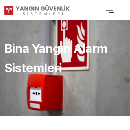
Bina Yangın Alarm
Sistemleri