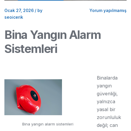
Ocak 27, 2026
/
by
Yorum yapılmamış
seoicerik
Bina Yangın Alarm
Sistemleri
Binalarda
yangın
güvenliği,
yalnızca
yasal bir
zorunluluk
Bina yangın alarm sistemleri
değil; can