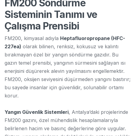
FM200 Söndürme
Sisteminin Tanımı ve
Çalışma Prensibi
FM200, kimyasal adıyla
Heptafluoropropane (HFC-
227ea)
olarak bilinen, renksiz, kokusuz ve kalıntı
bırakmayan özel bir yangın söndürme gazıdır. Bu
gazın temel prensibi, yangının sürmesini sağlayan ısı
enerjisini düşürerek alevin yayılmasını engellemektir.
FM200, oksijen seviyesini düşürmeden yangını bastırır;
bu sayede insanlar için güvenlidir, solunabilir ortamı
korur.
Yangın Güvenlik Sistemleri
, Antalya’daki projelerinde
FM200 gazını, özel mühendislik hesaplamalarıyla
belirlenen hacim ve basınç değerlerine göre uygular.