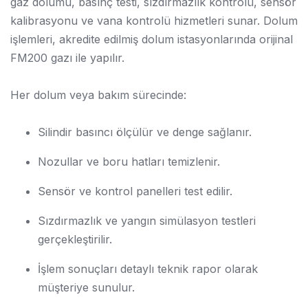
gaz dolumu, basınç testi, sızdırmazlık kontrolü, sensör
kalibrasyonu ve vana kontrolü hizmetleri sunar. Dolum
işlemleri, akredite edilmiş dolum istasyonlarında orijinal
FM200 gazı ile yapılır.
Her dolum veya bakım sürecinde:
Silindir basıncı ölçülür ve denge sağlanır.
Nozullar ve boru hatları temizlenir.
Sensör ve kontrol panelleri test edilir.
Sızdırmazlık ve yangın simülasyon testleri
gerçekleştirilir.
İşlem sonuçları detaylı teknik rapor olarak
müşteriye sunulur.