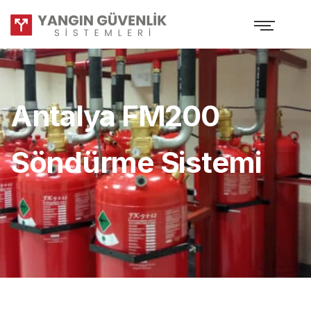
Antalya FM200
Söndürme Sistemi