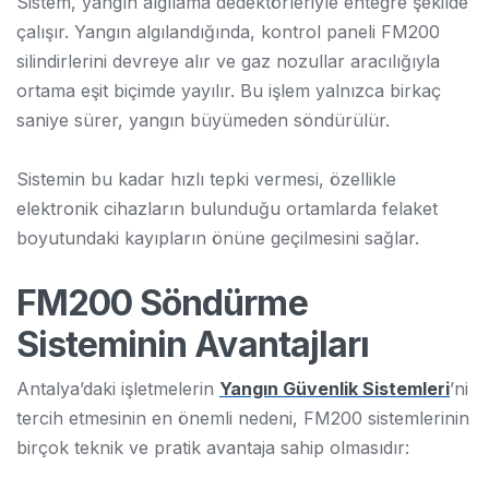
Sistem, yangın algılama dedektörleriyle entegre şekilde
çalışır. Yangın algılandığında, kontrol paneli FM200
silindirlerini devreye alır ve gaz nozullar aracılığıyla
ortama eşit biçimde yayılır. Bu işlem yalnızca birkaç
saniye sürer, yangın büyümeden söndürülür.
Sistemin bu kadar hızlı tepki vermesi, özellikle
elektronik cihazların bulunduğu ortamlarda felaket
boyutundaki kayıpların önüne geçilmesini sağlar.
FM200 Söndürme
Sisteminin Avantajları
Antalya’daki işletmelerin
Yangın Güvenlik Sistemleri
’ni
tercih etmesinin en önemli nedeni, FM200 sistemlerinin
birçok teknik ve pratik avantaja sahip olmasıdır: