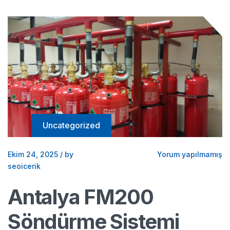
Uncategorized
Ekim 24, 2025
/
by
Yorum yapılmamış
seoicerik
Antalya FM200
Söndürme Sistemi