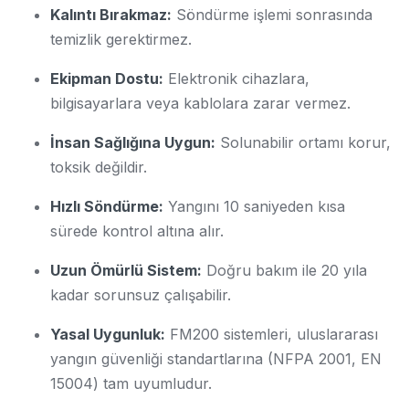
Kalıntı Bırakmaz:
Söndürme işlemi sonrasında
temizlik gerektirmez.
Ekipman Dostu:
Elektronik cihazlara,
bilgisayarlara veya kablolara zarar vermez.
İnsan Sağlığına Uygun:
Solunabilir ortamı korur,
toksik değildir.
Hızlı Söndürme:
Yangını 10 saniyeden kısa
sürede kontrol altına alır.
Uzun Ömürlü Sistem:
Doğru bakım ile 20 yıla
kadar sorunsuz çalışabilir.
Yasal Uygunluk:
FM200 sistemleri, uluslararası
yangın güvenliği standartlarına (NFPA 2001, EN
15004) tam uyumludur.