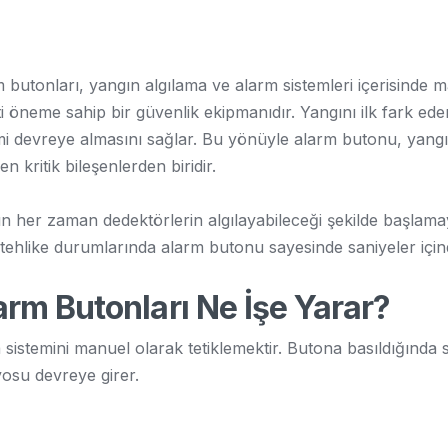
 butonları, yangın algılama ve alarm sistemleri içerisinde 
i öneme sahip bir güvenlik ekipmanıdır. Yangını ilk fark ed
mi devreye almasını sağlar. Bu yönüyle alarm butonu, yan
en kritik bileşenlerden biridir.
n her zaman dedektörlerin algılayabileceği şekilde başlamay
tehlike durumlarında alarm butonu sayesinde saniyeler içind
arm Butonları Ne İşe Yarar?
sistemini manuel olarak tetiklemektir. Butona basıldığında 
yosu devreye girer.