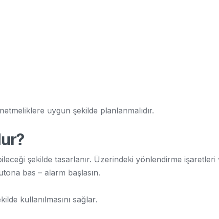
önetmeliklere uygun şekilde planlanmalıdır.
dur?
ileceği şekilde tasarlanır. Üzerindeki yönlendirme işaretleri
 butona bas – alarm başlasın.
kilde kullanılmasını sağlar.