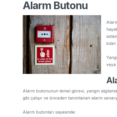
Alarm Butonu
Alarm
hayat
siste
kılan 
Yangı
veya 
Al
Alarm butonunun temel görevi, yangın algılama 
gibi çalışır ve önceden tanımlanan alarm senar
Alarm butonları sayesinde: