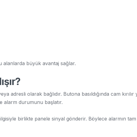
ğu alanlarda büyük avantaj sağlar.
ışır?
eya adresli olarak bağlıdır. Butona basıldığında cam kırılır
 ve alarm durumunu başlatır.
lgisiyle birlikte panele sinyal gönderir. Böylece alarmın tam