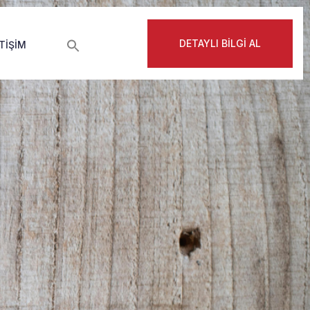
DETAYLI BİLGİ AL
ETIŞIM