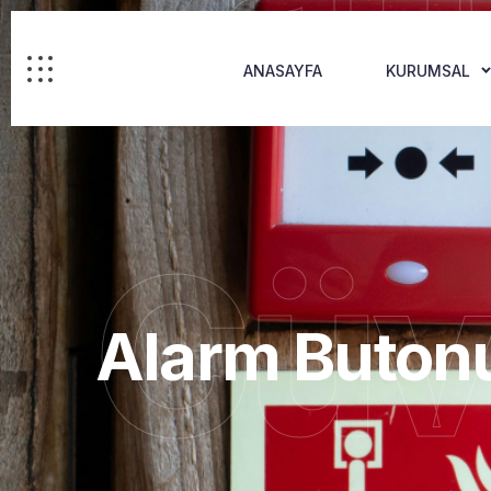
ANASAYFA
KURUMSAL
Güv
Alarm Buton