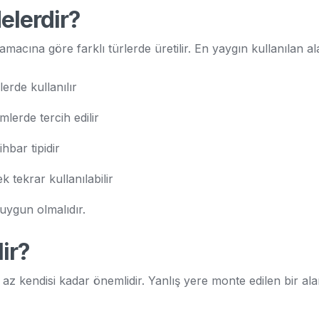
elerdir?
macına göre farklı türlerde üretilir. En yaygın kullanılan al
erde kullanılır
mlerde tercih edilir
hbar tipidir
tekrar kullanılabilir
uygun olmalıdır.
lir?
kendisi kadar önemlidir. Yanlış yere monte edilen bir alarm