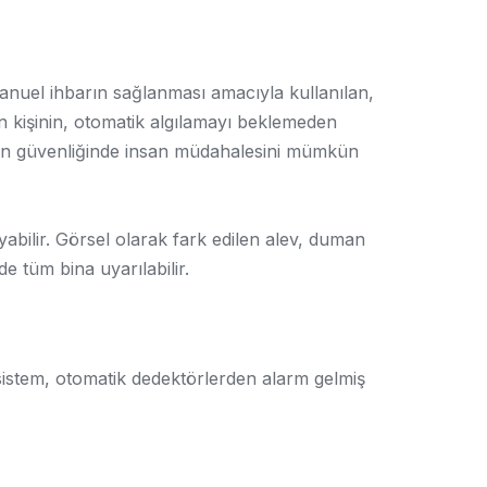
manuel ihbarın sağlanması amacıyla kullanılan,
en kişinin, otomatik algılamayı beklemeden
gın güvenliğinde insan müdahalesini mümkün
abilir. Görsel olarak fark edilen alev, duman
e tüm bina uyarılabilir.
sistem, otomatik dedektörlerden alarm gelmiş