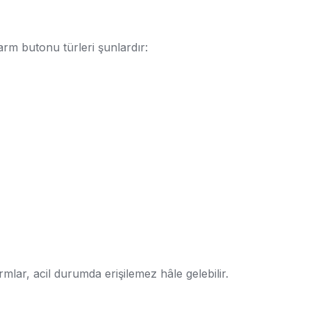
arm butonu türleri şunlardır:
lar, acil durumda erişilemez hâle gelebilir.