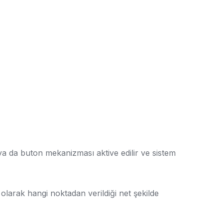
 ya da buton mekanizması aktive edilir ve sistem
 olarak hangi noktadan verildiği net şekilde