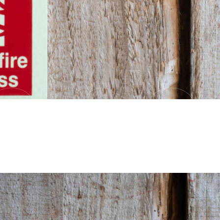
emler