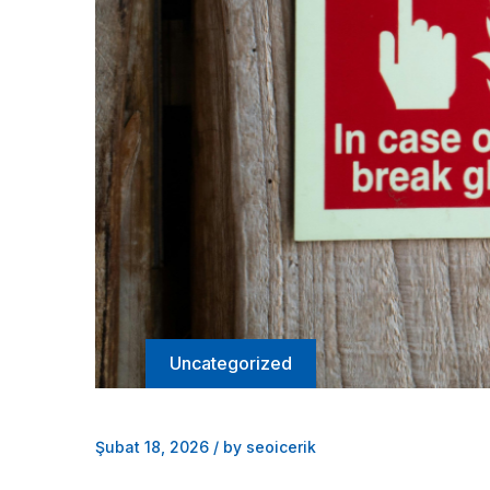
Uncategorized
Şubat 18, 2026
/
by seoicerik