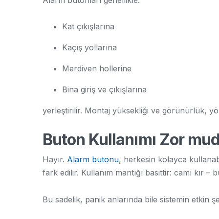
Alarm butonları genellikle:
Kat çıkışlarına
Kaçış yollarına
Merdiven hollerine
Bina giriş ve çıkışlarına
yerleştirilir. Montaj yüksekliği ve görünürlük, y
Buton Kullanımı Zor mu
Hayır.
Alarm butonu
, herkesin kolayca kullanab
fark edilir. Kullanım mantığı basittir: camı kır –
Bu sadelik, panik anlarında bile sistemin etkin şe