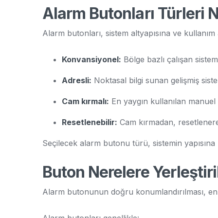
Alarm Butonları Türleri N
Alarm butonları, sistem altyapısına ve kullanım a
Konvansiyonel:
Bölge bazlı çalışan sisteml
Adresli:
Noktasal bilgi sunan gelişmiş siste
Cam kırmalı:
En yaygın kullanılan manuel i
Resetlenebilir:
Cam kırmadan, resetlenerek 
Seçilecek alarm butonu türü, sistemin yapısına 
Buton Nerelere Yerleştiri
Alarm butonunun doğru konumlandırılması, en az 