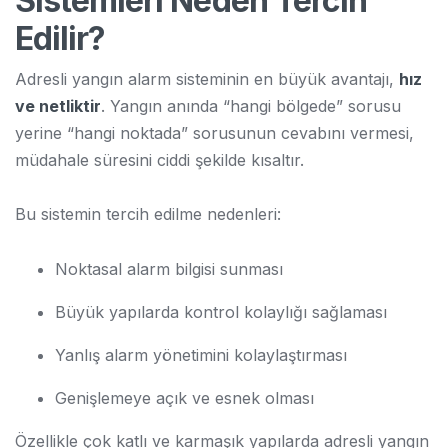
Sistemleri Neden Tercih
Edilir?
Adresli yangın alarm sisteminin en büyük avantajı,
hız
ve netliktir
. Yangın anında “hangi bölgede” sorusu
yerine “hangi noktada” sorusunun cevabını vermesi,
müdahale süresini ciddi şekilde kısaltır.
Bu sistemin tercih edilme nedenleri:
Noktasal alarm bilgisi sunması
Büyük yapılarda kontrol kolaylığı sağlaması
Yanlış alarm yönetimini kolaylaştırması
Genişlemeye açık ve esnek olması
Özellikle çok katlı ve karmaşık yapılarda adresli yangın