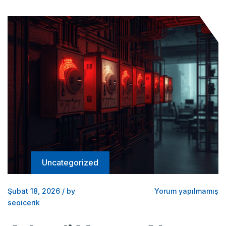
Uncategorized
Şubat 18, 2026
/
by
Yorum yapılmamış
seoicerik