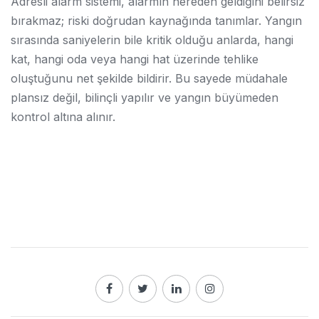
Adresli alarm sistemi, alarmın nereden geldiğini belirsiz
bırakmaz; riski doğrudan kaynağında tanımlar. Yangın
sırasında saniyelerin bile kritik olduğu anlarda, hangi
kat, hangi oda veya hangi hat üzerinde tehlike
oluştuğunu net şekilde bildirir. Bu sayede müdahale
plansız değil, bilinçli yapılır ve yangın büyümeden
kontrol altına alınır.