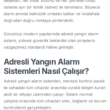
dedektör, her ihbar butonu ve her çevresel cihaz
sisteme ayrı bir kimlik (adres) ile tanımlanır. Böylece
alarm anında belirsizlik ortadan kalkar ve müdahale
doğrudan doğru noktaya yönlendirilir.
Günümüz modern yapılarında adresli yangın alarm
sistemi, yüksek güvenlik beklentisi olan projelerin
vazgeçilmez standardı hâline gelmiştir.
Adresli Yangın Alarm
Sistemleri Nasıl Çalışır?
Adresli yangın alarm sistemleri, merkezi kontrol paneli
ile sahadaki tüm cihazlar arasında sürekli iletişim kuran
akıllı bir altyapı üzerinden çalışır. Sistem normal
çalışma sırasında tüm cihazları izler, bağlantı ve durum
kontrollerini gerçekleştirir.