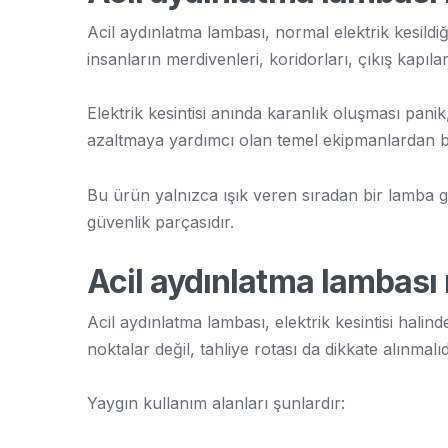
Acil aydınlatma lambası, normal elektrik kesild
insanların merdivenleri, koridorları, çıkış kapılar
Elektrik kesintisi anında karanlık oluşması pani
azaltmaya yardımcı olan temel ekipmanlardan bir
Bu ürün yalnızca ışık veren sıradan bir lamba g
güvenlik parçasıdır.
Acil aydınlatma lambası n
Acil aydınlatma lambası, elektrik kesintisi halin
noktalar değil, tahliye rotası da dikkate alınmalıd
Yaygın kullanım alanları şunlardır: