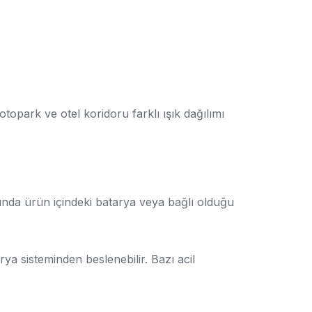
otopark ve otel koridoru farklı ışık dağılımı
uğunda ürün içindeki batarya veya bağlı olduğu
ya sisteminden beslenebilir. Bazı acil