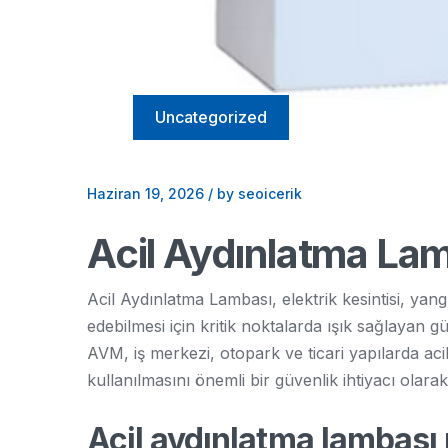
Uncategorized
Haziran 19, 2026
/
by seoicerik
Acil Aydınlatma La
Acil Aydınlatma Lambası, elektrik kesintisi, yan
edebilmesi için kritik noktalarda ışık sağlayan 
AVM, iş merkezi, otopark ve ticari yapılarda aci
kullanılmasını önemli bir güvenlik ihtiyacı olara
Acil aydınlatma lambası 