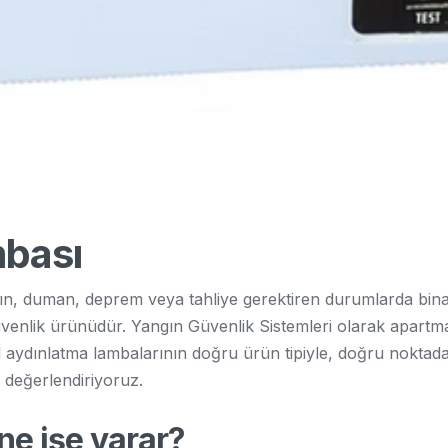
mbası
gın, duman, deprem veya tahliye gerektiren durumlarda bina i
güvenlik ürünüdür. Yangın Güvenlik Sistemleri olarak apartman
l aydınlatma lambalarının doğru ürün tipiyle, doğru noktada v
k değerlendiriyoruz.
ne işe yarar?