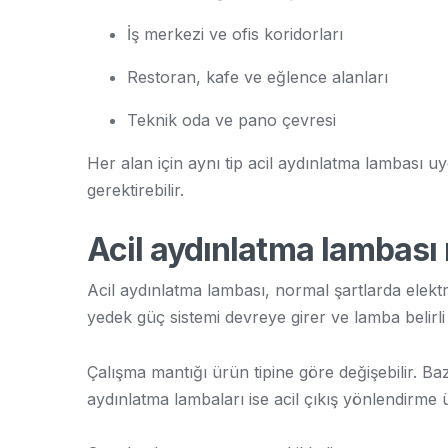
İş merkezi ve ofis koridorları
Restoran, kafe ve eğlence alanları
Teknik oda ve pano çevresi
Her alan için aynı tip acil aydınlatma lambası uy
gerektirebilir.
Acil aydınlatma lambası n
Acil aydınlatma lambası, normal şartlarda elektr
yedek güç sistemi devreye girer ve lamba belirl
Çalışma mantığı ürün tipine göre değişebilir. Ba
aydınlatma lambaları ise acil çıkış yönlendirme ürü