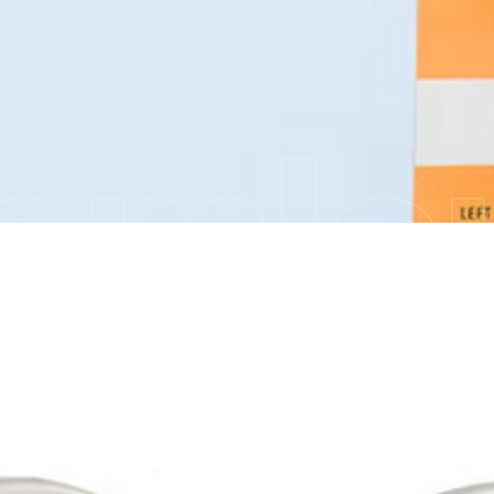
emler