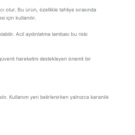
 olur. Bu ürün, özellikle tahliye sırasında
i için kullanılır.
bilir. Acil aydınlatma lambası bu riski
üvenli hareketini destekleyen önemli bir
lır. Kullanım yeri belirlenirken yalnızca karanlık