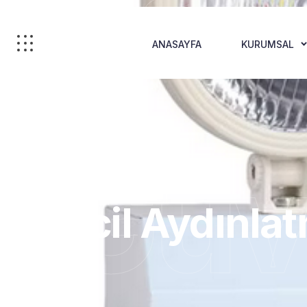
ANASAYFA
KURUMSAL
Güv
Acil Aydınla