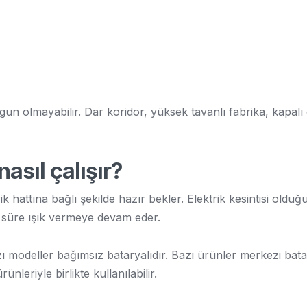
gun olmayabilir. Dar koridor, yüksek tavanlı fabrika, kapalı 
asıl çalışır?
ik hattına bağlı şekilde hazır bekler. Elektrik kesintisi old
i süre ışık vermeye devam eder.
zı modeller bağımsız bataryalıdır. Bazı ürünler merkezi batar
nleriyle birlikte kullanılabilir.