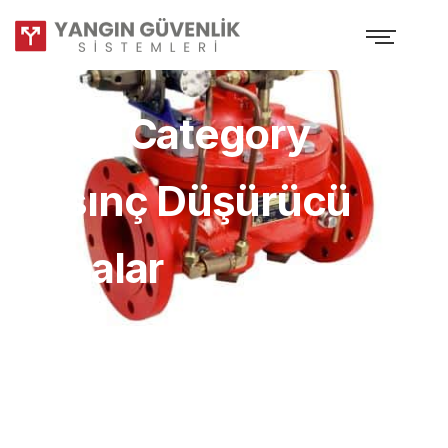
Shop Category
Basınç Düşürücü
Vanalar