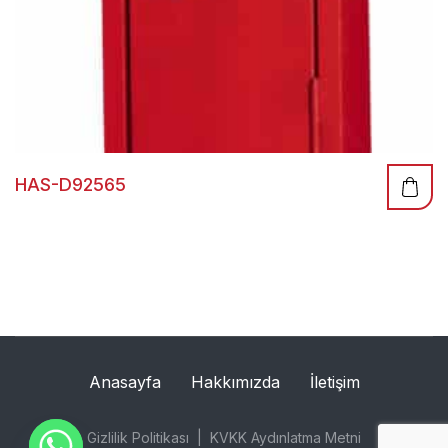
HAS-D92565
Anasayfa
Hakkımızda
İletişim
Gizlilik Politikası
KVKK Aydınlatma Metni