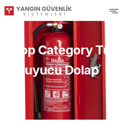
Shop Category Tüp
Koruyucu Dolap